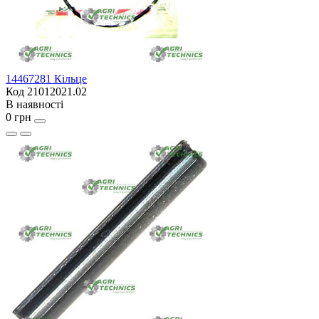
14467281 Кільце
Код 21012021.02
В наявності
0 грн