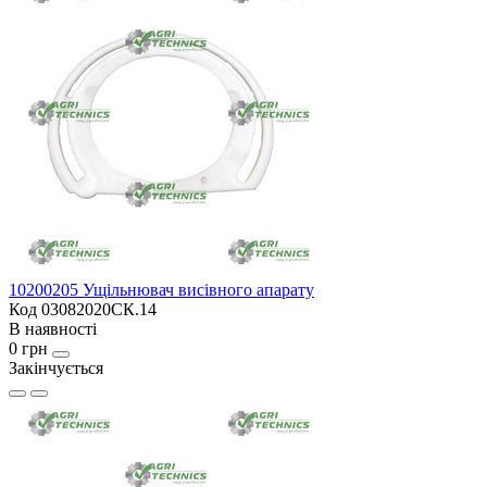
10200205 Ущільнювач висівного апарату
Код 03082020СК.14
В наявності
0 грн
Закінчується