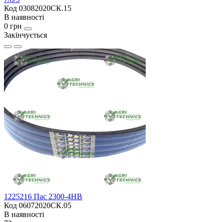
Код 03082020СК.15
В наявності
0 грн
Закінчується
1225216 Пас 2300-4HB
Код 06072020СК.05
В наявності