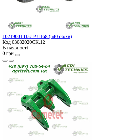
10219001 Пас PJ1168 (540 об/хв)
Код 03082020СК.12
В наявності
0 грн