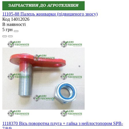
11105-88 Палець жниварки (підвищеного зносу)
Код 14012026
В наявності
5 грн
1118370 Вісь поворотна плуга + гайка з нейлостопором SPB-
7/8/9