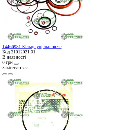
14466981 Кільце ущільнююче
Код 21012021.01
В наявності
0 грн
Закінчується