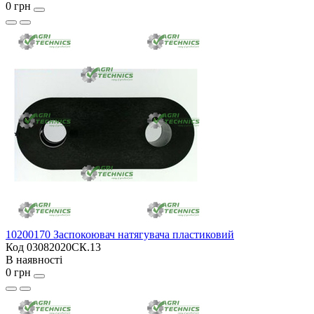
0 грн
10200170 Заспокоювач натягувача пластиковий
Код 03082020СК.13
В наявності
0 грн