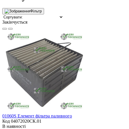
Фільтр
Закінчується
01060S Елемент фільтра паливного
Код 04072020СК.01
В наявності