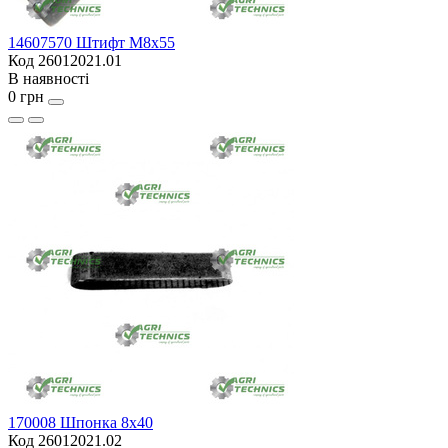
14607570 Штифт M8x55
Код 26012021.01
В наявності
0 грн
170008 Шпонка 8х40
Код 26012021.02