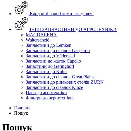
Карданні вали і комплектуюючі
ІНШІ ЗАПЧАСТИНИ ДО АГРОТЕХНІКИ
MAGDALENA
Walterscheid
Запчастини до Lemken
Запчастини до сівалок Gaspardo
Запчастини до Väderstad
Запчастни до жаток Capello
Запастини до Geringhoff
Запчастини до Kuhn
Запчастини до сівалок Great Plains
Запчастини до ріпакових столів ZÜRN
Запчастини до сівалок Kinze
Паси до агротехніки
Фільтри до агротехніки
Головна
Пошук
Пошук