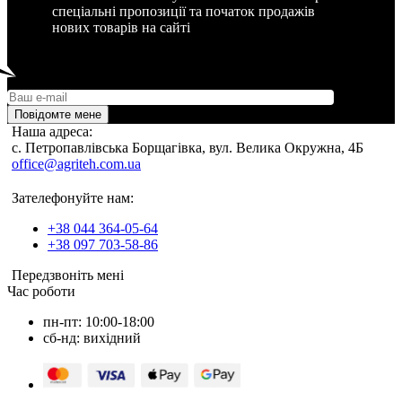
спеціальні пропозиції та початок продажів
нових товарів на сайті
Повідомте мене
Наша адреса:
c. Петропавлівська Борщагівка, вул. Велика Окружна, 4Б
office@agriteh.com.ua
Зателефонуйте нам:
+38 044 364-05-64
+38 097 703-58-86
Передзвоніть мені
Час роботи
пн-пт: 10:00-18:00
сб-нд: вихідний