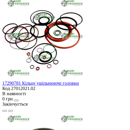
17290781 Кільце ущільнююче головки
Код 27012021.02
В наявності
0 грн
Закінчується