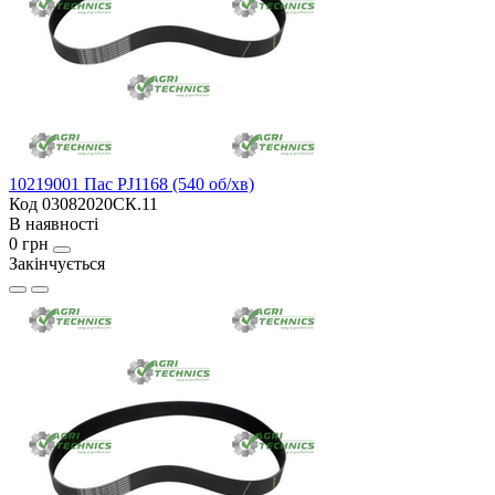
10219001 Пас PJ1168 (540 об/хв)
Код 03082020СК.11
В наявності
0 грн
Закінчується