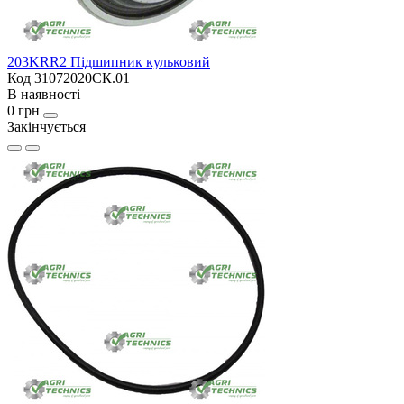
203KRR2 Підшипник кульковий
Код 31072020СК.01
В наявності
0 грн
Закінчується