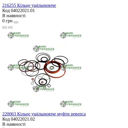
216255 Кільце ущільнююче
Код 04022021.01
В наявності
0 грн
220063 Кільце ущільнююче муфти реверса
Код 04022021.02
В наявності