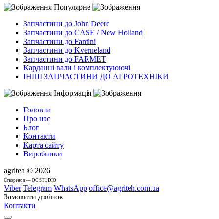
Популярне
Запчастини до John Deere
Запчастини до CASE / New Holland
Запчастини до Fantini
Запчастини до Kverneland
Запчастини до FARMET
Карданні вали і комплектуюючі
ІНШІ ЗАПЧАСТИНИ ДО АГРОТЕХНІКИ
Інформація
Головна
Про нас
Блог
Контакти
Карта сайту
Виробники
agriteh © 2026
Cтворено в — OC STUDIO
Viber
Telegram
WhatsApp
office@agriteh.com.ua
Замовити дзвінок
Контакти