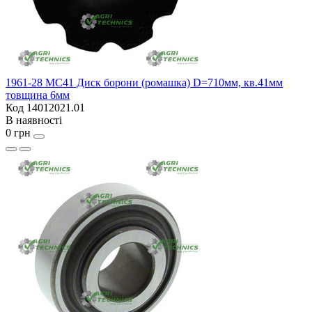
1961-28 MC41 Диск борони (ромашка) D=710мм, кв.41мм
товщина 6мм
Код 14012021.01
В наявності
0 грн