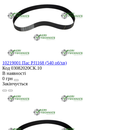
10219001 Пас PJ1168 (540 об/хв)
Код 03082020СК.10
В наявності
0 грн
Закінчується