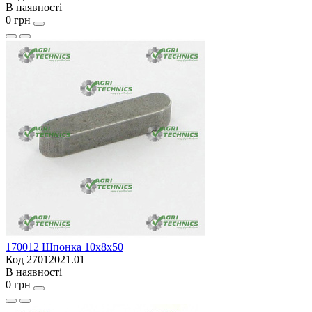
В наявності
0 грн
170012 Шпонка 10x8x50
Код 27012021.01
В наявності
0 грн