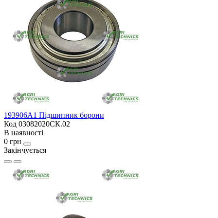
193906A1 Підшипник борони
Код 03082020СК.02
В наявності
0 грн
Закінчується