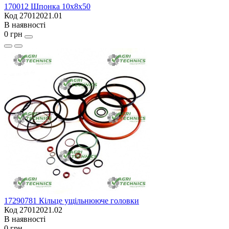
170012 Шпонка 10x8x50
Код 27012021.01
В наявності
0 грн
17290781 Кільце ущільнююче головки
Код 27012021.02
В наявності
0 грн