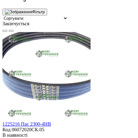
Фільтр
Закінчується
1225216 Пас 2300-4HB
Код 06072020СК.05
В наявності