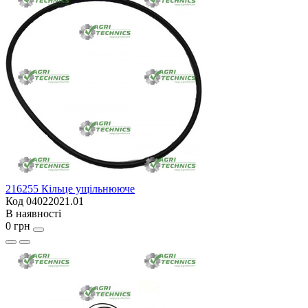
216255 Кільце ущільнююче
Код 04022021.01
В наявності
0 грн