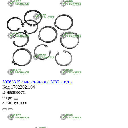
300633 Кільце стопорне М80 внутр.
Код 17022021.04
В наявності
0 грн
Закінчується