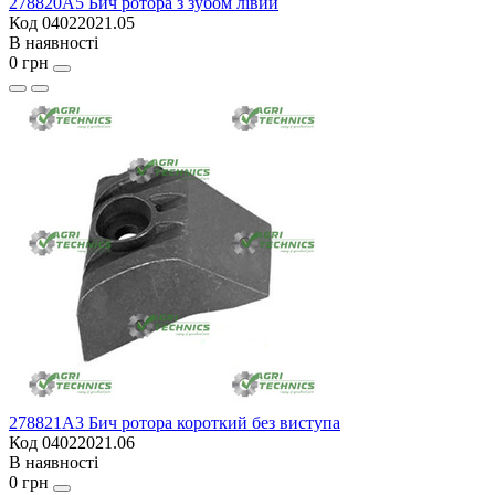
278820A5 Бич ротора з зубом лівий
Код 04022021.05
В наявності
0 грн
278821A3 Бич ротора короткий без виступа
Код 04022021.06
В наявності
0 грн