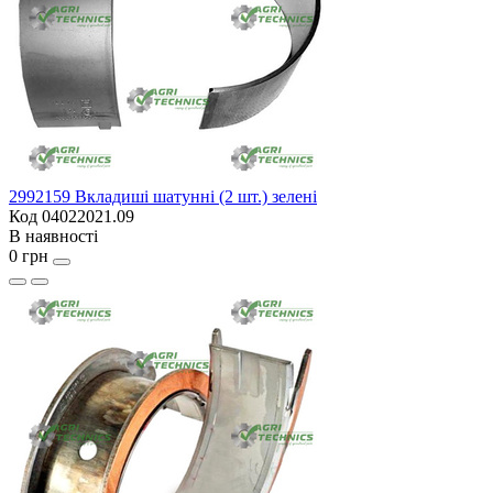
2992159 Вкладиші шатунні (2 шт.) зелені
Код 04022021.09
В наявності
0 грн