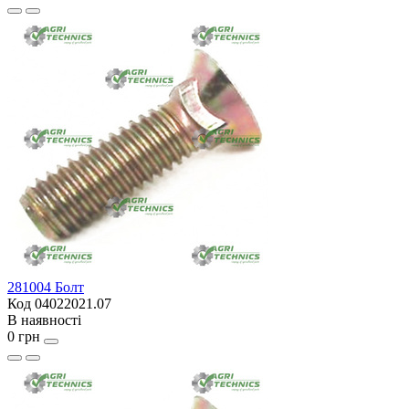
281004 Болт
Код 04022021.07
В наявності
0 грн