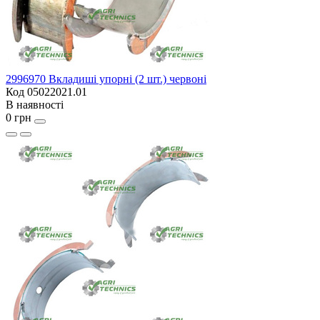
2996970 Вкладиші упорні (2 шт.) червоні
Код 05022021.01
В наявності
0 грн