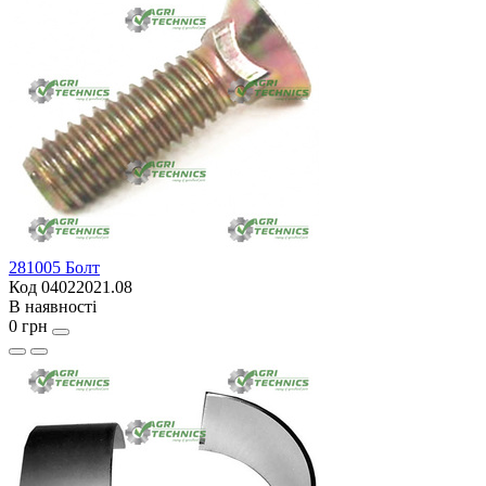
281005 Болт
Код 04022021.08
В наявності
0 грн