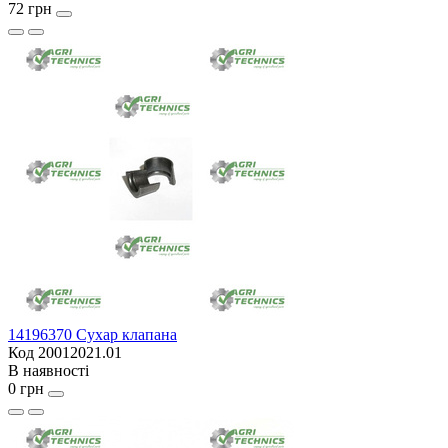
72 грн
14196370 Сухар клапана
Код 20012021.01
В наявності
0 грн