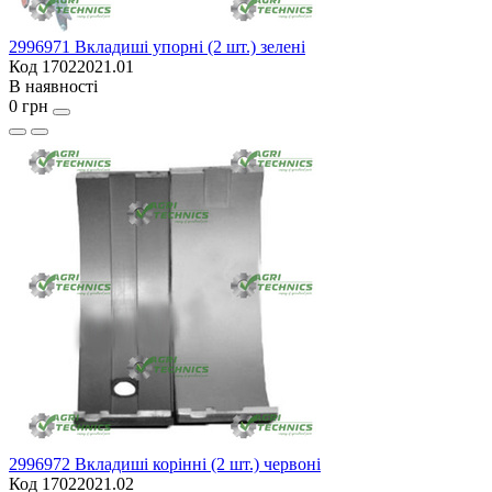
2996971 Вкладиші упорні (2 шт.) зелені
Код 17022021.01
В наявності
0 грн
2996972 Вкладиші корінні (2 шт.) червоні
Код 17022021.02