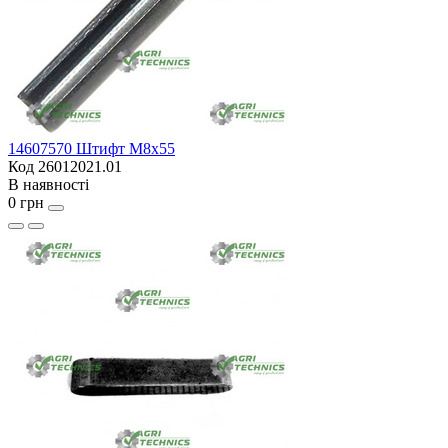
14607570 Штифт M8x55
Код 26012021.01
В наявності
0 грн