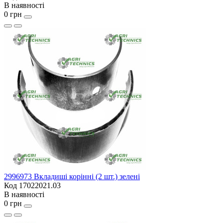
В наявності
0 грн
2996973 Вкладиші корінні (2 шт.) зелені
Код 17022021.03
В наявності
0 грн