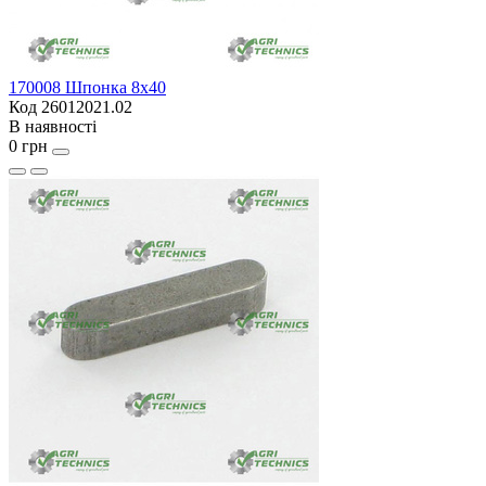
170008 Шпонка 8х40
Код 26012021.02
В наявності
0 грн