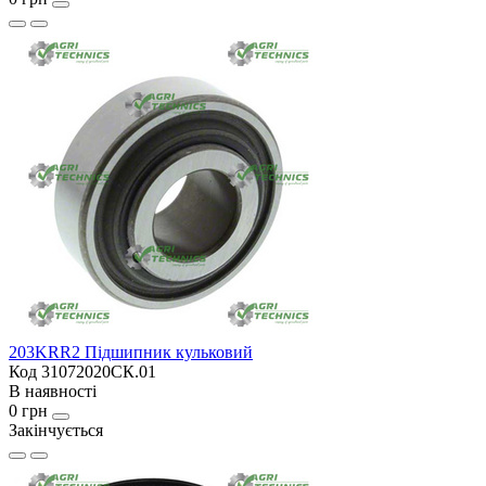
203KRR2 Підшипник кульковий
Код 31072020СК.01
В наявності
0 грн
Закінчується