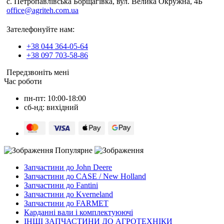
c. Петропавлівська Борщагівка, вул. Велика Окружна, 4Б
office@agriteh.com.ua
Зателефонуйте нам:
+38 044 364-05-64
+38 097 703-58-86
Передзвоніть мені
Час роботи
пн-пт: 10:00-18:00
сб-нд: вихідний
Популярне
Запчастини до John Deere
Запчастини до CASE / New Holland
Запчастини до Fantini
Запчастини до Kverneland
Запчастини до FARMET
Карданні вали і комплектуюючі
ІНШІ ЗАПЧАСТИНИ ДО АГРОТЕХНІКИ