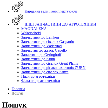
Карданні вали і комплектуюючі
ІНШІ ЗАПЧАСТИНИ ДО АГРОТЕХНІКИ
MAGDALENA
Walterscheid
Запчастини до Lemken
Запчастини до сівалок Gaspardo
Запчастини до Väderstad
Запчастни до жаток Capello
Запастини до Geringhoff
Запчастини до Kuhn
Запчастини до сівалок Great Plains
Запчастини до ріпакових столів ZÜRN
Запчастини до сівалок Kinze
Паси до агротехніки
Фільтри до агротехніки
Головна
Пошук
Пошук