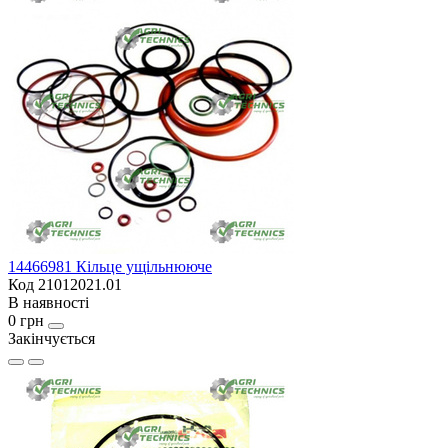
14466981 Кільце ущільнююче
Код 21012021.01
В наявності
0 грн
Закінчується