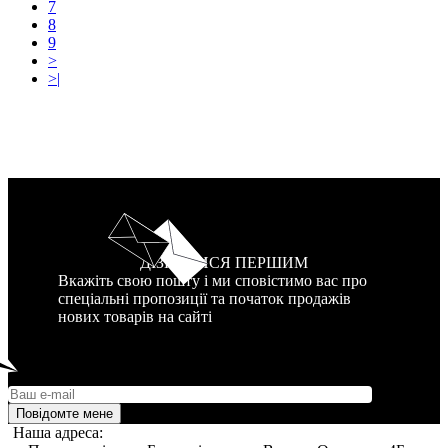
7
8
9
>
>|
ДІЗНАТИСЯ ПЕРШИМ
Вкажіть свою пошту і ми сповістимо вас про
спеціальні пропозиції та початок продажів
нових товарів на сайті
Повідомте мене
Наша адреса: