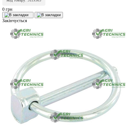
Код товару: 3119565
0 грн
Закінчується