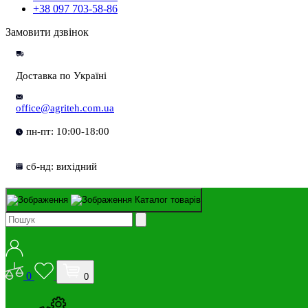
+38 097 703-58-86
Замовити дзвінок
Доставка по Україні
office@agriteh.com.ua
пн-пт: 10:00-18:00
сб-нд: вихідний
Каталог товарів
0
0