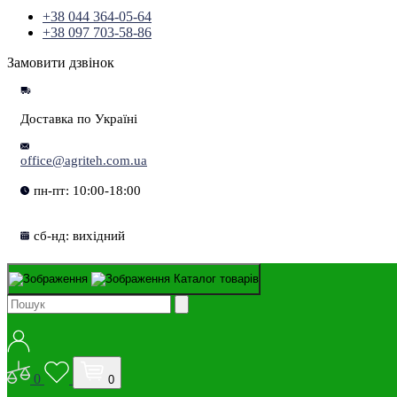
+38 044 364-05-64
+38 097 703-58-86
Замовити дзвінок
Доставка по Україні
office@agriteh.com.ua
пн-пт: 10:00-18:00
сб-нд: вихідний
Каталог товарів
0
0