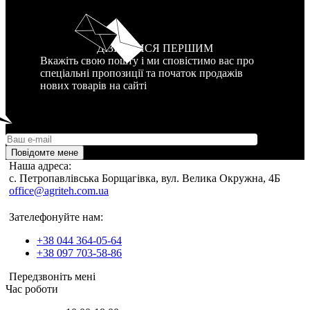
ДІЗНАТИСЯ ПЕРШИМ
Вкажіть свою пошту і ми сповістимо вас про
спеціальні пропозиції та початок продажів
нових товарів на сайті
Повідомте мене
Наша адреса:
c. Петропавлівська Борщагівка, вул. Велика Окружна, 4Б
office@agriteh.com.ua
Зателефонуйте нам:
+38 044 364-05-64
+38 097 703-58-86
Передзвоніть мені
Час роботи