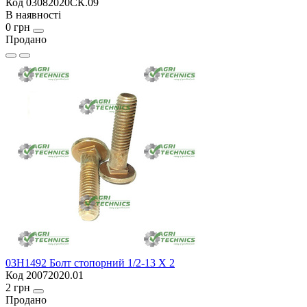
Код 03082020СК.09
В наявності
0 грн
Продано
03H1492 Болт стопорний 1/2-13 X 2
Код 20072020.01
2 грн
Продано