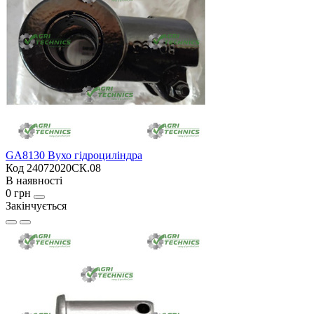
GA8130 Вухо гідроциліндра
Код 24072020СК.08
В наявності
0 грн
Закінчується