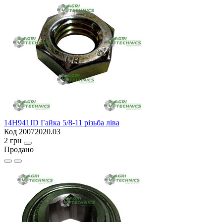
14H941JD Гайка 5/8-11 різьба ліва
Код 20072020.03
2 грн
Продано