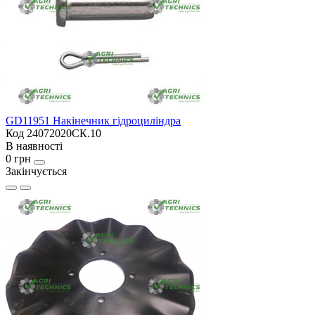
GD11951 Накінечник гідроциліндра
Код 24072020СК.10
В наявності
0 грн
Закінчується