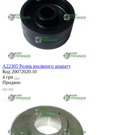
A22305 Ролик висівного апарату
Код 20072020.10
4 грн
Продано