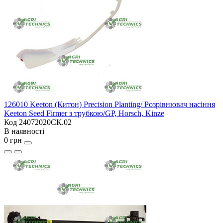
126010 Keeton (Китон) Precision Planting/ Розрівнювач насіння
Keeton Seed Firmer з трубкою/GP, Horsch, Kinze
Код 24072020СК.02
В наявності
0 грн