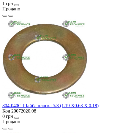
1 грн
Продано
804-040C Шайба плоска 5/8 (1.19 X0.63 X 0.18)
Код 20072020.08
0 грн
Продано