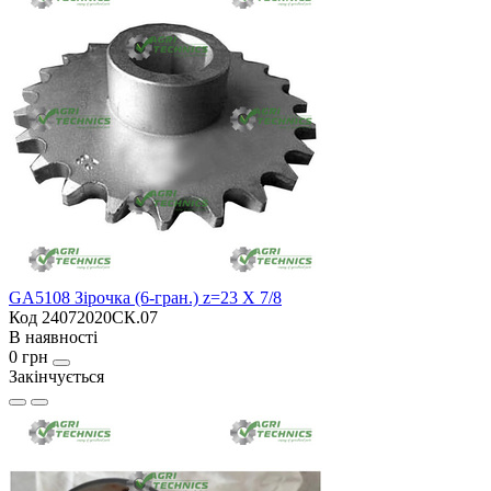
GA5108 Зірочка (6-гран.) z=23 X 7/8
Код 24072020СК.07
В наявності
0 грн
Закінчується