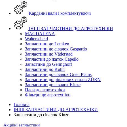
Карданні вали і комплектуюючі
ІНШІ ЗАПЧАСТИНИ ДО АГРОТЕХНІКИ
MAGDALENA
Walterscheid
Запчастини до Lemken
Запчастини до сівалок Gaspardo
Запчастини до Väderstad
Запчастни до жаток Capello
Запастини до Geringhoff
Запчастини до Kuhn
Запчастини до сівалок Great Plains
Запчастини до ріпакових столів ZÜRN
Запчастини до сівалок Kinze
Паси до агротехніки
Фільтри до агротехніки
Головна
ІНШІ ЗАПЧАСТИНИ ДО АГРОТЕХНІКИ
Запчастини до сівалок Kinze
Акційні запчастини