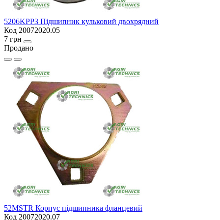
5206KPP3 Підшипник кульковий двохрядний
Код 20072020.05
7 грн
Продано
52MSTR Корпус підшипника фланцевий
Код 20072020.07