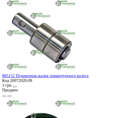
885152 Підшипник-валик прикочуючого колеса
Код 20072020.09
3 грн
Продано