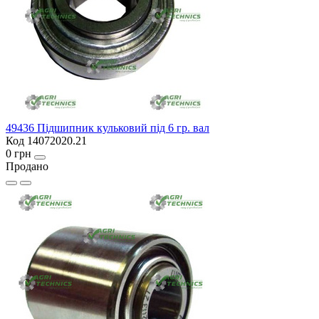
49436 Підшипник кульковий під 6 гр. вал
Код 14072020.21
0 грн
Продано