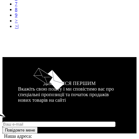
7
8
9
>
>|
ДІЗНАТИСЯ ПЕРШИМ
Вкажіть свою пошту і ми сповістимо вас про
спеціальні пропозиції та початок продажів
нових товарів на сайті
Повідомте мене
Наша адреса: