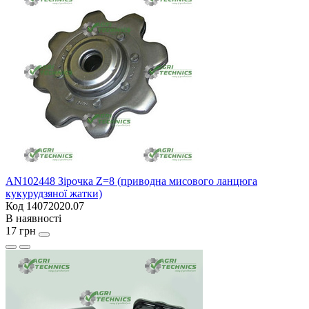
AN102448 Зірочка Z=8 (приводна мисового ланцюга
кукурудзяної жатки)
Код 14072020.07
В наявності
17 грн