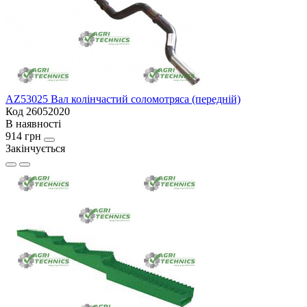
AZ53025 Вал колінчастий соломотряса (передній)
Код 26052020
В наявності
914 грн
Закінчується