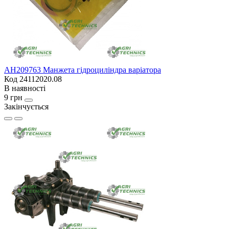
AH209763 Манжета гідроциліндра варіатора
Код 24112020.08
В наявності
9 грн
Закінчується