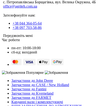
c. Петропавлівська Борщагівка, вул. Велика Окружна, 4Б
office@agriteh.com.ua
Зателефонуйте нам:
+38 044 364-05-64
+38 097 703-58-86
Передзвоніть мені
Час роботи
пн-пт: 10:00-18:00
сб-нд: вихідний
Популярне
Запчастини до John Deere
Запчастини до CASE / New Holland
Запчастини до Fantini
Запчастини до Kverneland
Запчастини до FARMET
Карданні вали і комплектуюючі