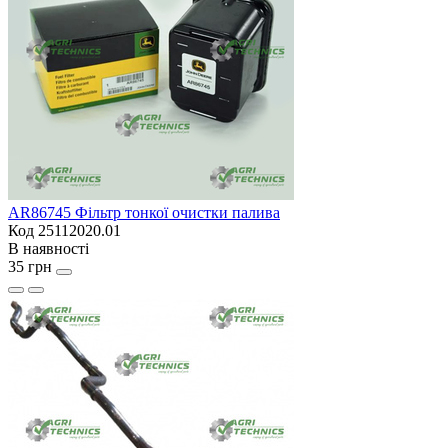
AR86745 Фільтр тонкої очистки палива
Код 25112020.01
В наявності
35 грн