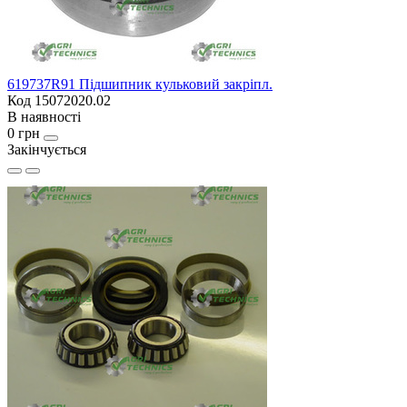
619737R91 Підшипник кульковий закріпл.
Код 15072020.02
В наявності
0 грн
Закінчується