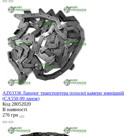
AZ63336 Ланцюг транспортера похилої камери зовнішній
(CA550-99 ланок)
Код 28052020
В наявності
276 грн