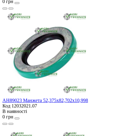
0 грн
AH89023 Манжета 52,375х82,702х10,998
Код 12032021.07
В наявності
0 грн