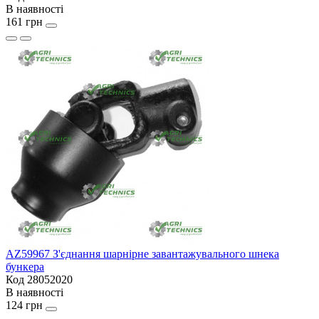
В наявності
161 грн
AZ59967 З'єднання шарнірне завантажувального шнека
бункера
Код 28052020
В наявності
124 грн