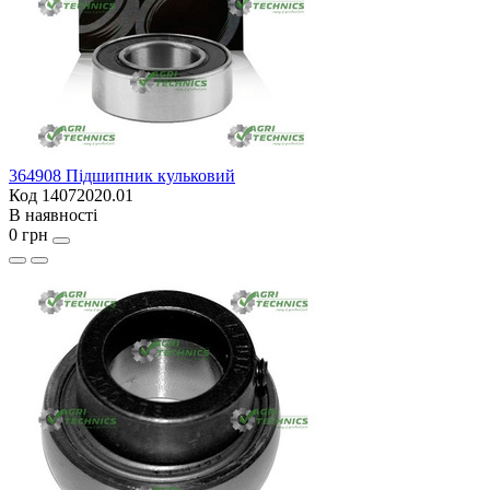
364908 Підшипник кульковий
Код 14072020.01
В наявності
0 грн