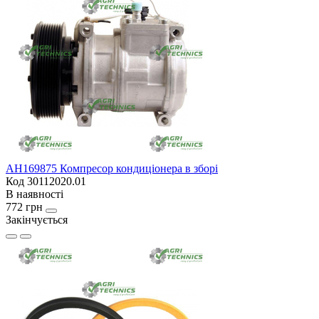
AH169875 Компресор кондиціонера в зборі
Код 30112020.01
В наявності
772 грн
Закінчується