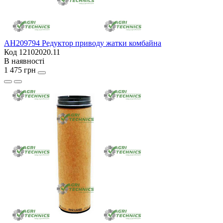
AH209794 Редуктор приводу жатки комбайна
Код 12102020.11
В наявності
1 475 грн