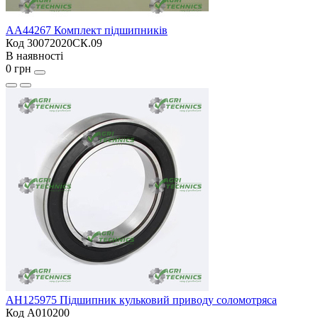
AA44267 Комплект підшипників
Код 30072020СК.09
В наявності
0 грн
AH125975 Підшипник кульковий приводу соломотряса
Код A010200