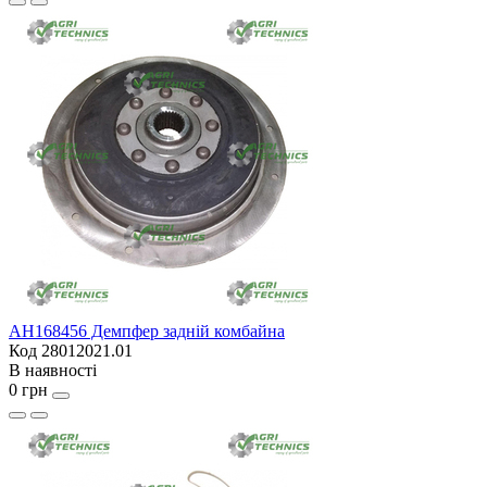
AH168456 Демпфер задній комбайна
Код 28012021.01
В наявності
0 грн