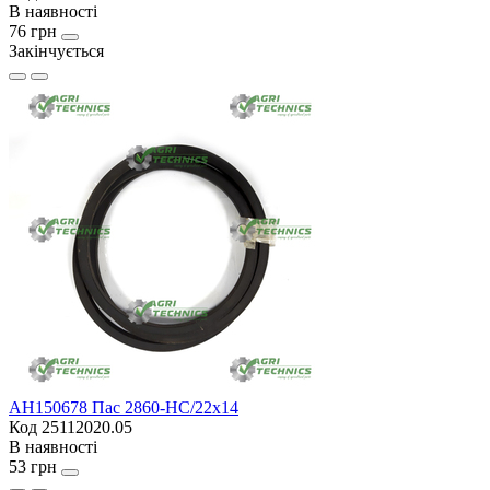
В наявності
76 грн
Закінчується
AH150678 Пас 2860-HC/22x14
Код 25112020.05
В наявності
53 грн