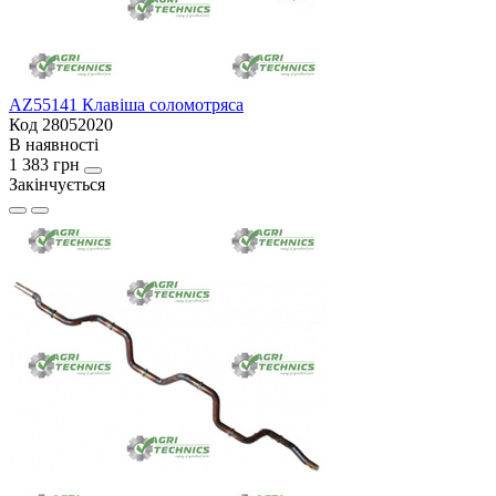
AZ55141 Клавіша соломотряса
Код 28052020
В наявності
1 383 грн
Закінчується