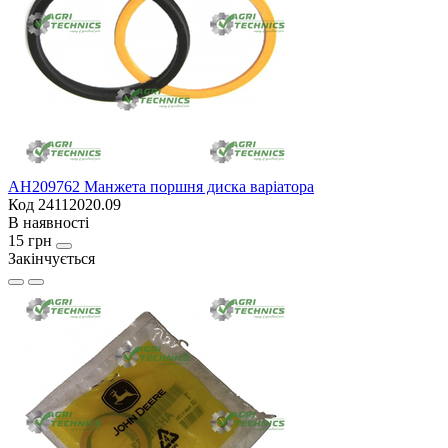
AH209762 Манжета поршня диска варіатора
Код 24112020.09
В наявності
15 грн
Закінчується