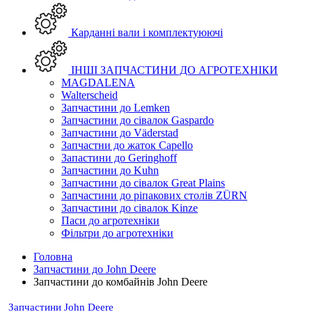
Карданні вали і комплектуюючі
ІНШІ ЗАПЧАСТИНИ ДО АГРОТЕХНІКИ
MAGDALENA
Walterscheid
Запчастини до Lemken
Запчастини до сівалок Gaspardo
Запчастини до Väderstad
Запчастни до жаток Capello
Запастини до Geringhoff
Запчастини до Kuhn
Запчастини до сівалок Great Plains
Запчастини до ріпакових столів ZÜRN
Запчастини до сівалок Kinze
Паси до агротехніки
Фільтри до агротехніки
Головна
Запчастини до John Deere
Запчастини до комбайнів John Deere
Запчастини John Deere