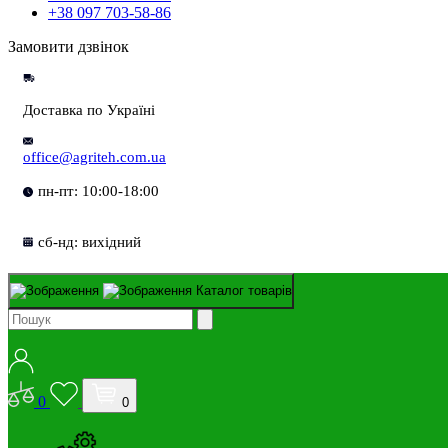
+38 097 703-58-86
Замовити дзвінок
Доставка по Україні
office@agriteh.com.ua
пн-пт: 10:00-18:00
сб-нд: вихідний
Каталог товарів
0
0