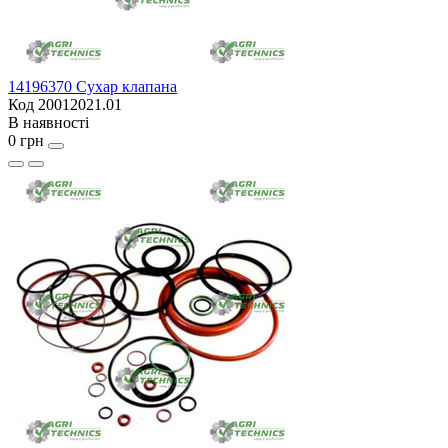
14196370 Сухар клапана
Код 20012021.01
В наявності
0 грн