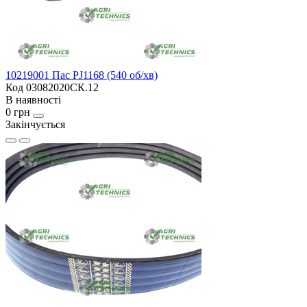
10219001 Пас PJ1168 (540 об/хв)
Код 03082020СК.12
В наявності
0 грн
Закінчується