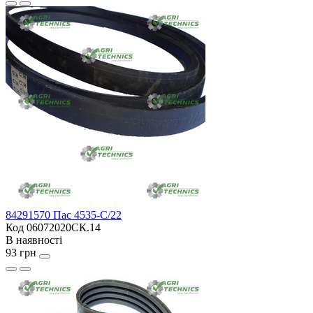
84291570 Пас 4535-C/22
Код 06072020СК.14
В наявності
93 грн