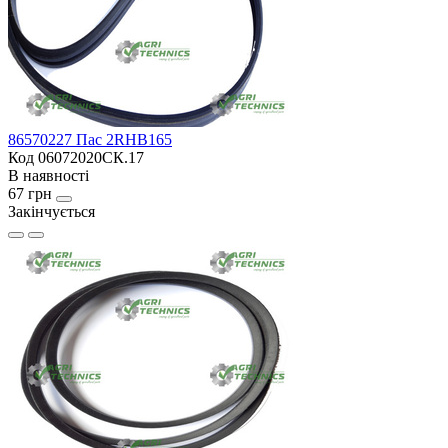
86570227 Пас 2RHB165
Код 06072020СК.17
В наявності
67 грн
Закінчується