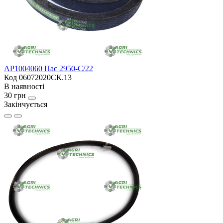
AP1004060 Пас 2950-C/22
Код 06072020СК.13
В наявності
30 грн
Закінчується