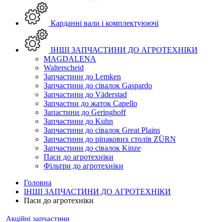
Карданні вали і комплектуюючі
ІНШІ ЗАПЧАСТИНИ ДО АГРОТЕХНІКИ
MAGDALENA
Walterscheid
Запчастини до Lemken
Запчастини до сівалок Gaspardo
Запчастини до Väderstad
Запчастни до жаток Capello
Запастини до Geringhoff
Запчастини до Kuhn
Запчастини до сівалок Great Plains
Запчастини до ріпакових столів ZÜRN
Запчастини до сівалок Kinze
Паси до агротехніки
Фільтри до агротехніки
Головна
ІНШІ ЗАПЧАСТИНИ ДО АГРОТЕХНІКИ
Паси до агротехніки
Акційні запчастини