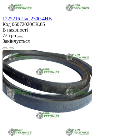
1225216 Пас 2300-4HB
Код 06072020СК.05
В наявності
72 грн
Закінчується