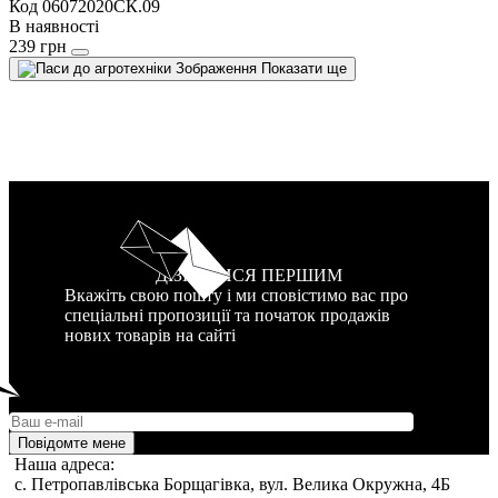
Код 06072020СК.09
В наявності
239 грн
Показати ще
ДІЗНАТИСЯ ПЕРШИМ
Вкажіть свою пошту і ми сповістимо вас про
спеціальні пропозиції та початок продажів
нових товарів на сайті
Повідомте мене
Наша адреса:
c. Петропавлівська Борщагівка, вул. Велика Окружна, 4Б