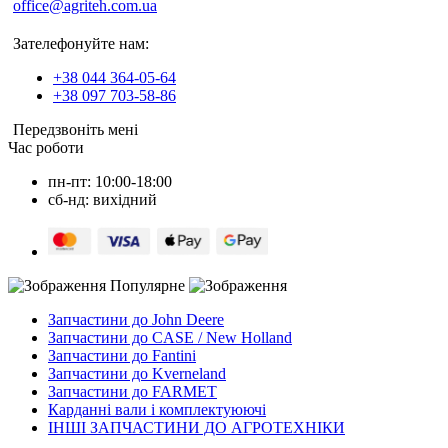
office@agriteh.com.ua
Зателефонуйте нам:
+38 044 364-05-64
+38 097 703-58-86
Передзвоніть мені
Час роботи
пн-пт: 10:00-18:00
сб-нд: вихідний
Популярне
Запчастини до John Deere
Запчастини до CASE / New Holland
Запчастини до Fantini
Запчастини до Kverneland
Запчастини до FARMET
Карданні вали і комплектуюючі
ІНШІ ЗАПЧАСТИНИ ДО АГРОТЕХНІКИ