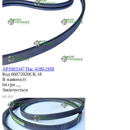
AP1003347 Пас 4180-2HB
Код 06072020СК.18
В наявності
64 грн
Закінчується