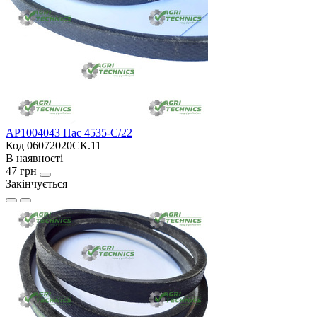
AP1004043 Пас 4535-C/22
Код 06072020СК.11
В наявності
47 грн
Закінчується