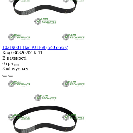
10219001 Пас PJ1168 (540 об/хв)
Код 03082020СК.11
В наявності
0 грн
Закінчується