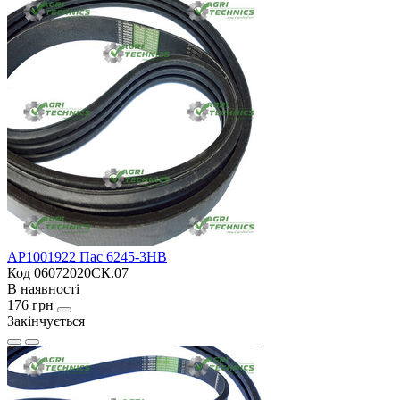
AP1001922 Пас 6245-3HB
Код 06072020СК.07
В наявності
176 грн
Закінчується