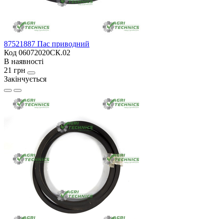
87521887 Пас приводний
Код 06072020СК.02
В наявності
21 грн
Закінчується