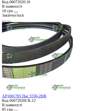
Код 06072020.16
В наявності
18 грн
Закінчується
AP1001705 Пас 5550-2HB
Код 06072020СК.12
В наявності
85 грн