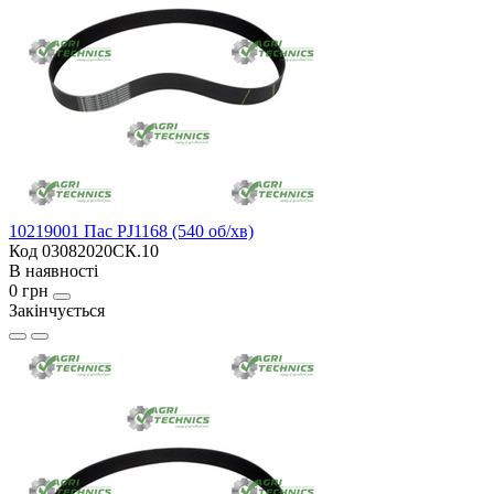
10219001 Пас PJ1168 (540 об/хв)
Код 03082020СК.10
В наявності
0 грн
Закінчується