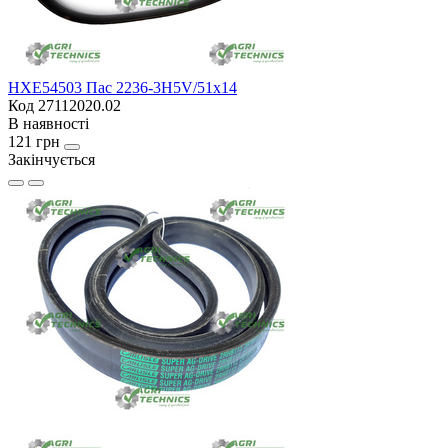
HXE54503 Пас 2236-3H5V/51x14
Код 27112020.02
В наявності
121 грн
Закінчується