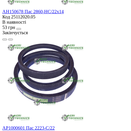
AH150678 Пас 2860-HC/22x14
Код 25112020.05
В наявності
53 грн
Закінчується
AP1000601 Пас 2223-С/22