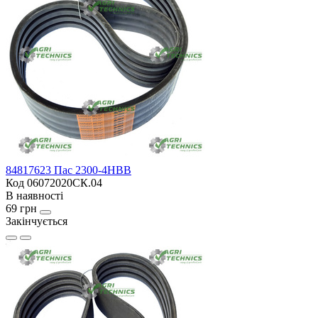
84817623 Пас 2300-4HBB
Код 06072020CК.04
В наявності
69 грн
Закінчується