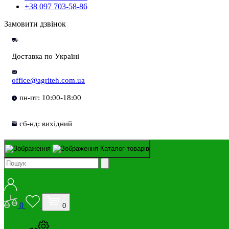
+38 097 703-58-86
Замовити дзвінок
Доставка по Україні
office@agriteh.com.ua
пн-пт: 10:00-18:00
сб-нд: вихідний
Каталог товарів
0
0