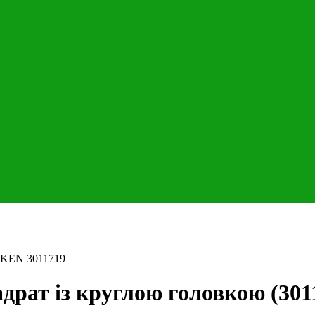
EMKEN 3011719
драт із круглою головкою (301