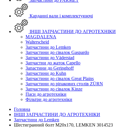
Запчастини до FARMET
Карданні вали і комплектуюючі
ІНШІ ЗАПЧАСТИНИ ДО АГРОТЕХНІКИ
MAGDALENA
Walterscheid
Запчастини до Lemken
Запчастини до сівалок Gaspardo
Запчастини до Väderstad
Запчастни до жаток Capello
Запастини до Geringhoff
Запчастини до Kuhn
Запчастини до сівалок Great Plains
Запчастини до ріпакових столів ZÜRN
Запчастини до сівалок Kinze
Паси до агротехніки
Фільтри до агротехніки
Головна
ІНШІ ЗАПЧАСТИНИ ДО АГРОТЕХНІКИ
Запчастини до Lemken
Шестигранний болт M20x170, LEMKEN 3014523