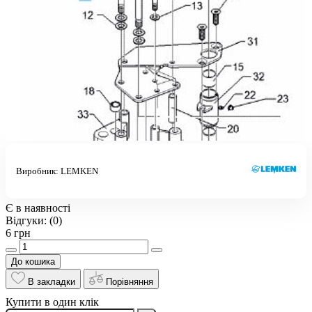
Виробник:
LEMKEN
Є в наявності
Відгуки:
(0)
6 грн
До кошика
В закладки
Порівняння
Купити в один клік