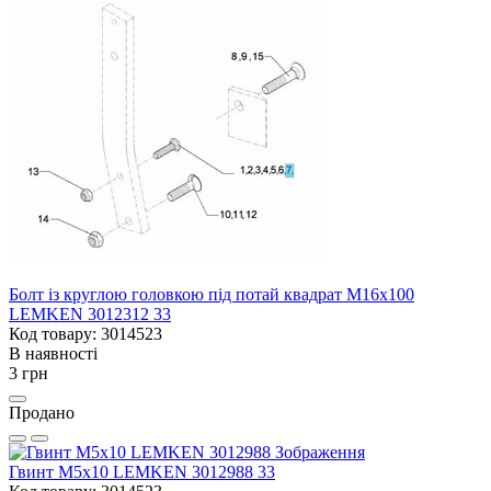
Болт із круглою головкою під потай квадрат M16x100
LEMKEN 3012312 33
Код товару: 3014523
В наявності
3 грн
Продано
Гвинт M5x10 LEMKEN 3012988 33