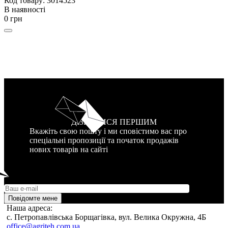
Код товару: 3014523
В наявності
0 грн
ДІЗНАТИСЯ ПЕРШИМ
Вкажіть свою пошту і ми сповістимо вас про
спеціальні пропозиції та початок продажів
нових товарів на сайті
Повідомте мене
Наша адреса:
c. Петропавлівська Борщагівка, вул. Велика Окружна, 4Б
office@agriteh.com.ua