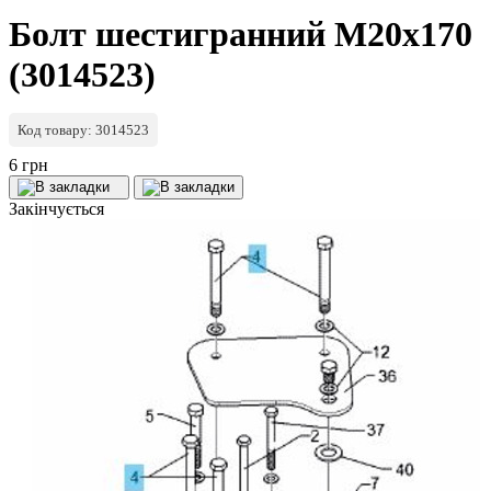
Болт шестигранний M20x170
(3014523)
Код товару: 3014523
6 грн
Закінчується