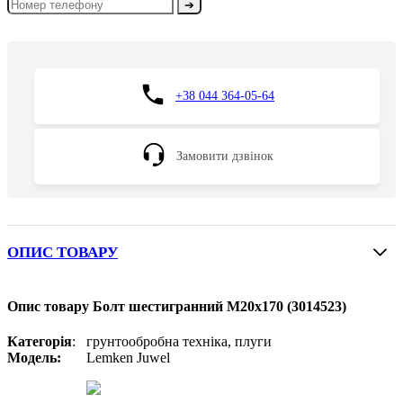
➔
+38 044 364-05-64
Замовити дзвінок
ОПИС ТОВАРУ
Опис товару Болт шестигранний M20x170 (3014523)
Категорія
: грунтообробна техніка, плуги
Модель:
Lemken Juwel