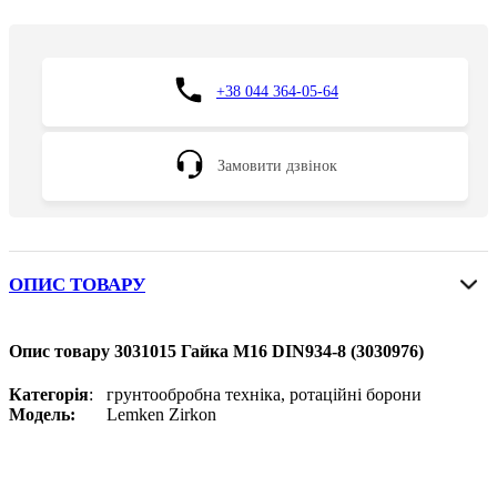
+38 044 364-05-64
Замовити дзвінок
ОПИС ТОВАРУ
Опис товару 3031015 Гайка M16 DIN934-8 (3030976)
Категорія
: грунтообробна техніка, ротаційні борони
Модель:
Lemken Zirkon