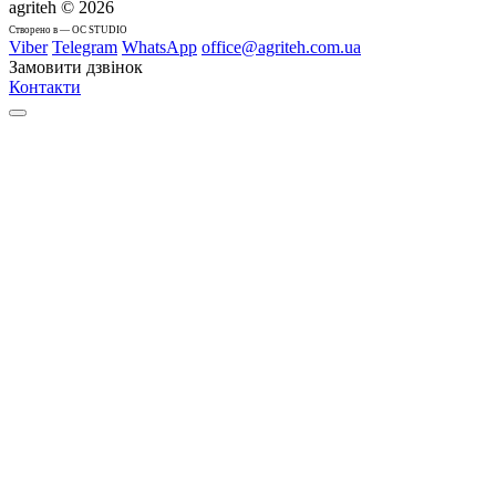
agriteh © 2026
Cтворено в — OC STUDIO
Viber
Telegram
WhatsApp
office@agriteh.com.ua
Замовити дзвінок
Контакти