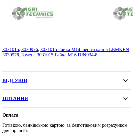
3031015
,
3030976
,
3031015 Гайка М14 шестигранна LEMKEN
3030976
,
Замена 3031015 Гайка M16 DIN934-8
ВІДГУКІВ
ПИТАННЯ
Оплата
Готівкою, банківською картою, за безготівковим розрахунком
для юр. осіб.