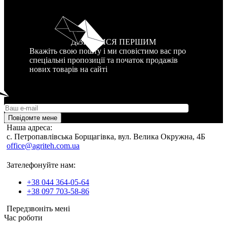
ДІЗНАТИСЯ ПЕРШИМ
Вкажіть свою пошту і ми сповістимо вас про
спеціальні пропозиції та початок продажів
нових товарів на сайті
Повідомте мене
Наша адреса:
c. Петропавлівська Борщагівка, вул. Велика Окружна, 4Б
office@agriteh.com.ua
Зателефонуйте нам:
+38 044 364-05-64
+38 097 703-58-86
Передзвоніть мені
Час роботи