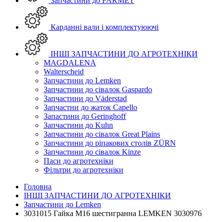
Запчастини до FARMET
Карданні вали і комплектуюючі
ІНШІ ЗАПЧАСТИНИ ДО АГРОТЕХНІКИ
MAGDALENA
Walterscheid
Запчастини до Lemken
Запчастини до сівалок Gaspardo
Запчастини до Väderstad
Запчастни до жаток Capello
Запастини до Geringhoff
Запчастини до Kuhn
Запчастини до сівалок Great Plains
Запчастини до ріпакових столів ZÜRN
Запчастини до сівалок Kinze
Паси до агротехніки
Фільтри до агротехніки
Головна
ІНШІ ЗАПЧАСТИНИ ДО АГРОТЕХНІКИ
Запчастини до Lemken
3031015 Гайка М16 шестигранна LEMKEN 3030976