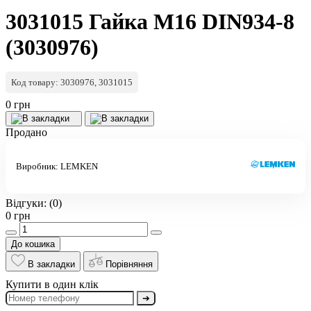
3031015 Гайка M16 DIN934-8
(3030976)
Код товару: 3030976, 3031015
0 грн
Продано
Виробник:
LEMKEN
Відгуки:
(0)
0 грн
До кошика
В закладки
Порівняння
Купити в один клік
➔