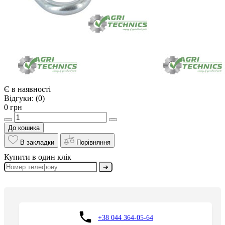
Є в наявності
Відгуки:
(0)
0 грн
До кошика
В закладки
Порівняння
Купити в один клік
➔
+38 044 364-05-64