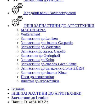
Запчастини до FARMET
Карданні вали і комплектуюючі
ІНШІ ЗАПЧАСТИНИ ДО АГРОТЕХНІКИ
MAGDALENA
Walterscheid
Запчастини до Lemken
Запчастини до сівалок Gaspardo
Запчастини до Väderstad
Запчастни до жаток Capello
Запастини до Geringhoff
Запчастини до Kuhn
Запчастини до сівалок Great Plains
Запчастини до ріпакових столів ZÜRN
Запчастини до сівалок Kinze
Паси до агротехніки
Фільтри до агротехніки
Головна
ІНШІ ЗАПЧАСТИНИ ДО АГРОТЕХНІКИ
Запчастини до Lemken
Палець D14x61/103 Zn