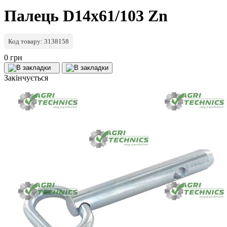
Палець D14x61/103 Zn
Код товару: 3138158
0 грн
Закінчується