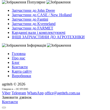
Популярне
Запчастини до John Deere
Запчастини до CASE / New Holland
Запчастини до Fantini
Запчастини до Kverneland
Запчастини до FARMET
Карданні вали і комплектуюючі
ІНШІ ЗАПЧАСТИНИ ДО АГРОТЕХНІКИ
Інформація
Головна
Про нас
Блог
Контакти
Карта сайту
Виробники
agriteh © 2026
Cтворено в — OC STUDIO
Viber
Telegram
WhatsApp
office@agriteh.com.ua
Замовити дзвінок
Контакти