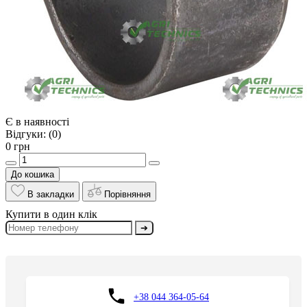
Є в наявності
Відгуки:
(0)
0 грн
До кошика
В закладки
Порівняння
Купити в один клік
➔
+38 044 364-05-64