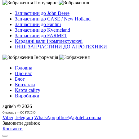
Популярне
Запчастини до John Deere
Запчастини до CASE / New Holland
Запчастини до Fantini
Запчастини до Kverneland
Запчастини до FARMET
Карданні вали і комплектуюючі
ІНШІ ЗАПЧАСТИНИ ДО АГРОТЕХНІКИ
Інформація
Головна
Про нас
Блог
Контакти
Карта сайту
Виробники
agriteh © 2026
Cтворено в — OC STUDIO
Viber
Telegram
WhatsApp
office@agriteh.com.ua
Замовити дзвінок
Контакти