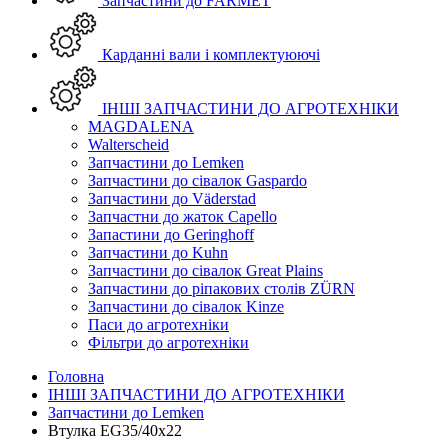
Запчастини до FARMET
Карданні вали і комплектуюючі
ІНШІ ЗАПЧАСТИНИ ДО АГРОТЕХНІКИ
MAGDALENA
Walterscheid
Запчастини до Lemken
Запчастини до сівалок Gaspardo
Запчастини до Väderstad
Запчастни до жаток Capello
Запастини до Geringhoff
Запчастини до Kuhn
Запчастини до сівалок Great Plains
Запчастини до ріпакових столів ZÜRN
Запчастини до сівалок Kinze
Паси до агротехніки
Фільтри до агротехніки
Головна
ІНШІ ЗАПЧАСТИНИ ДО АГРОТЕХНІКИ
Запчастини до Lemken
Втулка EG35/40x22