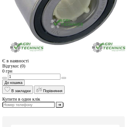
Є в наявності
Відгуки:
(0)
0 грн
До кошика
В закладки
Порівняння
Купити в один клік
➔