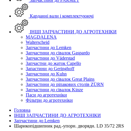
Запчастини до FARMET
Карданні вали і комплектуюючі
ІНШІ ЗАПЧАСТИНИ ДО АГРОТЕХНІКИ
MAGDALENA
Walterscheid
Запчастини до Lemken
Запчастини до сівалок Gaspardo
Запчастини до Väderstad
Запчастни до жаток Capello
Запастини до Geringhoff
Запчастини до Kuhn
Запчастини до сівалок Great Plains
Запчастини до ріпакових столів ZÜRN
Запчастини до сівалок Kinze
Паси до агротехніки
Фільтри до агротехніки
Головна
ІНШІ ЗАПЧАСТИНИ ДО АГРОТЕХНІКИ
Запчастини до Lemken
Шарикопідшипник рад.-упорн. дворядн. LD 35/72 2RS