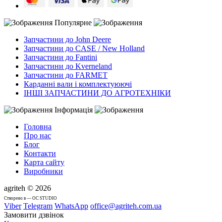
Популярне
Запчастини до John Deere
Запчастини до CASE / New Holland
Запчастини до Fantini
Запчастини до Kverneland
Запчастини до FARMET
Карданні вали і комплектуюючі
ІНШІ ЗАПЧАСТИНИ ДО АГРОТЕХНІКИ
Інформація
Головна
Про нас
Блог
Контакти
Карта сайту
Виробники
agriteh © 2026
Cтворено в — OC STUDIO
Viber
Telegram
WhatsApp
office@agriteh.com.ua
Замовити дзвінок