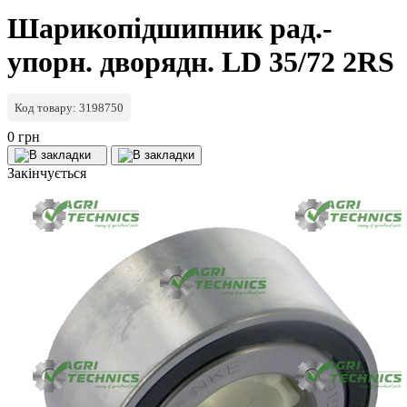
Шарикопідшипник рад.-
упорн. дворядн. LD 35/72 2RS
Код товару: 3198750
0 грн
Закінчується