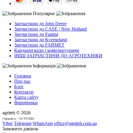
Популярне
Запчастини до John Deere
Запчастини до CASE / New Holland
Запчастини до Fantini
Запчастини до Kverneland
Запчастини до FARMET
Карданні вали і комплектуюючі
ІНШІ ЗАПЧАСТИНИ ДО АГРОТЕХНІКИ
Інформація
Головна
Про нас
Блог
Контакти
Карта сайту
Виробники
agriteh © 2026
Cтворено в — OC STUDIO
Viber
Telegram
WhatsApp
office@agriteh.com.ua
Замовити дзвінок