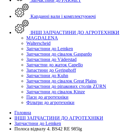
Запчастини до FARMET
Карданні вали і комплектуюючі
ІНШІ ЗАПЧАСТИНИ ДО АГРОТЕХНІКИ
MAGDALENA
Walterscheid
Запчастини до Lemken
Запчастини до сівалок Gaspardo
Запчастини до Väderstad
Запчастни до жаток Capello
Запастини до Geringhoff
Запчастини до Kuhn
Запчастини до сівалок Great Plains
Запчастини до ріпакових столів ZÜRN
Запчастини до сівалок Kinze
Паси до агротехніки
Фільтри до агротехніки
Головна
ІНШІ ЗАПЧАСТИНИ ДО АГРОТЕХНІКИ
Запчастини до Lemken
Полоса відвалу 4. BS42 RE 985lg