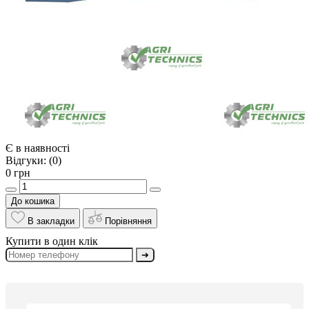
Є в наявності
Відгуки:
(0)
0 грн
До кошика
В закладки
Порівняння
Купити в один клік
➔