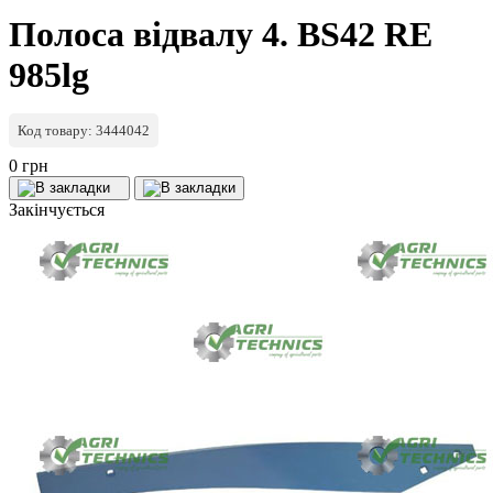
Полоса відвалу 4. BS42 RE
985lg
Код товару: 3444042
0 грн
Закінчується