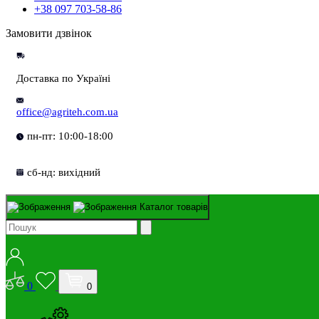
+38 097 703-58-86
Замовити дзвінок
Доставка по Україні
office@agriteh.com.ua
пн-пт: 10:00-18:00
сб-нд: вихідний
Каталог товарів
0
0