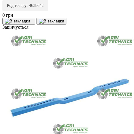
Код товару: 4638642
0 грн
Закінчується