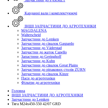
Запчастини до FARMET
Карданні вали і комплектуюючі
ІНШІ ЗАПЧАСТИНИ ДО АГРОТЕХНІКИ
MAGDALENA
Walterscheid
Запчастини до Lemken
Запчастини до сівалок Gaspardo
Запчастини до Väderstad
Запчастни до жаток Capello
Запастини до Geringhoff
Запчастини до Kuhn
Запчастини до сівалок Great Plains
Запчастини до ріпакових столів ZÜRN
Запчастини до сівалок Kinze
Паси до агротехніки
Фільтри до агротехніки
Головна
ІНШІ ЗАПЧАСТИНИ ДО АГРОТЕХНІКИ
Запчастини до Lemken
Тяга M24x450-550 42/07 GRD