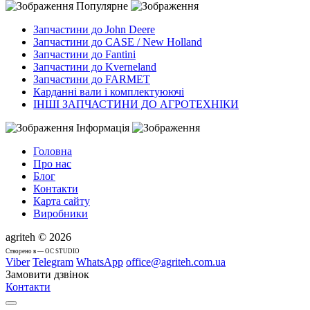
Популярне
Запчастини до John Deere
Запчастини до CASE / New Holland
Запчастини до Fantini
Запчастини до Kverneland
Запчастини до FARMET
Карданні вали і комплектуюючі
ІНШІ ЗАПЧАСТИНИ ДО АГРОТЕХНІКИ
Інформація
Головна
Про нас
Блог
Контакти
Карта сайту
Виробники
agriteh © 2026
Cтворено в — OC STUDIO
Viber
Telegram
WhatsApp
office@agriteh.com.ua
Замовити дзвінок
Контакти