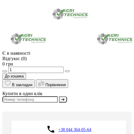
Є в наявності
Відгуки:
(0)
0 грн
До кошика
В закладки
Порівняння
Купити в один клік
➔
+38 044 364-05-64