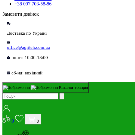
+38 097 703-58-86
Замовити дзвінок
Доставка по Україні
office@agriteh.com.ua
пн-пт: 10:00-18:00
сб-нд: вихідний
Каталог товарів
0
0