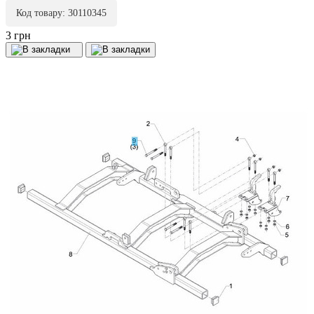
Код товару: 30110345
3 грн