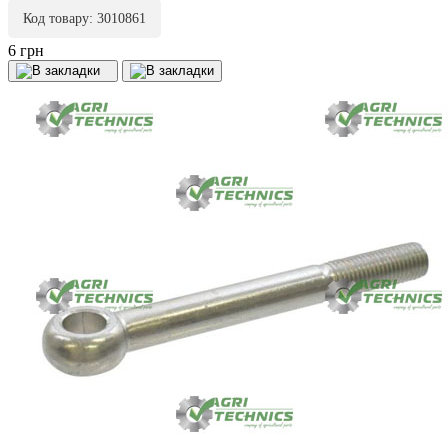
Код товару: 3010861
6 грн