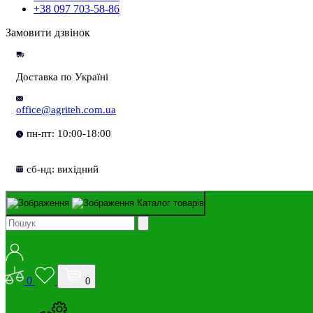
+38 097 703-58-86
Замовити дзвінок
Доставка по Україні
office@agriteh.com.ua
пн-пт: 10:00-18:00
сб-нд: вихідний
Каталог товарів
0
0