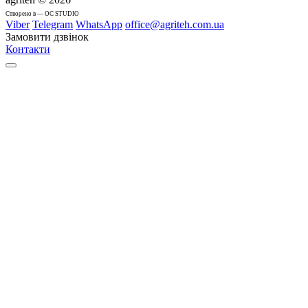
Cтворено в — OC STUDIO
Viber
Telegram
WhatsApp
office@agriteh.com.ua
Замовити дзвінок
Контакти