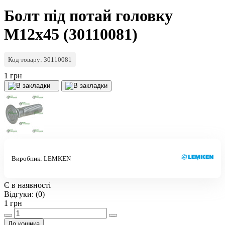
Болт під потай головку
M12x45 (30110081)
Код товару: 30110081
1 грн
Виробник:
LEMKEN
Є в наявності
Відгуки:
(0)
1 грн
До кошика