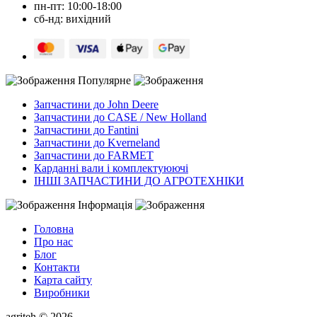
пн-пт: 10:00-18:00
сб-нд: вихідний
Популярне
Запчастини до John Deere
Запчастини до CASE / New Holland
Запчастини до Fantini
Запчастини до Kverneland
Запчастини до FARMET
Карданні вали і комплектуюючі
ІНШІ ЗАПЧАСТИНИ ДО АГРОТЕХНІКИ
Інформація
Головна
Про нас
Блог
Контакти
Карта сайту
Виробники
agriteh © 2026