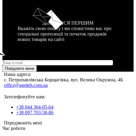
ДІЗНАТИСЯ ПЕРШИМ
Вкажіть свою пошту і ми сповістимо вас про
спеціальні пропозиції та початок продажів
нових товарів на сайті
Повідомте мене
Наша адреса:
c. Петропавлівська Борщагівка, вул. Велика Окружна, 4Б
office@agriteh.com.ua
Зателефонуйте нам:
+38 044 364-05-64
+38 097 703-58-86
Передзвоніть мені
Час роботи