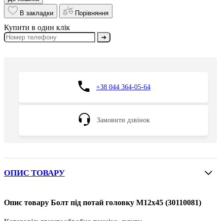
В закладки
Порівняння
Купити в один клік
➔
+38 044 364-05-64
Замовити дзвінок
ОПИС ТОВАРУ
Опис товару Болт під потай головку M12x45 (30110081)