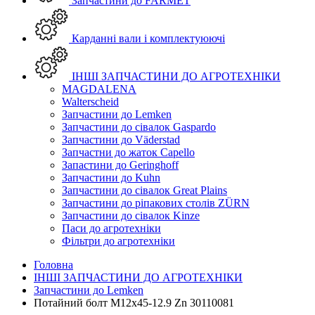
Запчастини до FARMET
Карданні вали і комплектуюючі
ІНШІ ЗАПЧАСТИНИ ДО АГРОТЕХНІКИ
MAGDALENA
Walterscheid
Запчастини до Lemken
Запчастини до сівалок Gaspardo
Запчастини до Väderstad
Запчастни до жаток Capello
Запастини до Geringhoff
Запчастини до Kuhn
Запчастини до сівалок Great Plains
Запчастини до ріпакових столів ZÜRN
Запчастини до сівалок Kinze
Паси до агротехніки
Фільтри до агротехніки
Головна
ІНШІ ЗАПЧАСТИНИ ДО АГРОТЕХНІКИ
Запчастини до Lemken
Потайний болт M12x45-12.9 Zn 30110081