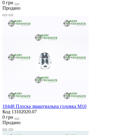
0 грн
Продано
10448 Плоска змащувальна головка M10
Код 13102020.07
0 грн
Продано