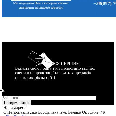
ДІЗНАТИСЯ ПЕРШИМ
Вкажіть свою пошту і ми сповістимо вас про
спеціальні пропозиції та початок продажів
нових товарів на сайті
Повідомте мене
Наша адреса:
c. Петропавлівська Борщагівка, вул. Велика Окружна, 4Б