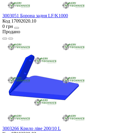
3003051 Борона задня LF/K1000
Код 17092020.10
0 грн
Продано
3003266 Крило ліве 200/10 L