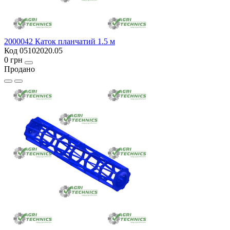
2000042 Каток планчатий 1.5 м
Код 05102020.05
0 грн
Продано