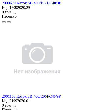
2000679 Каток SB 400/1971/C40/9P
Код 17092020.29
0 грн
Продано
2001150 Коток SB 400/1504/C40/9P
Код 21092020.01
0 грн
Продано