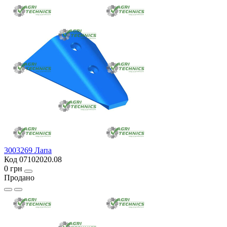
3003269 Лапа
Код 07102020.08
0 грн
Продано