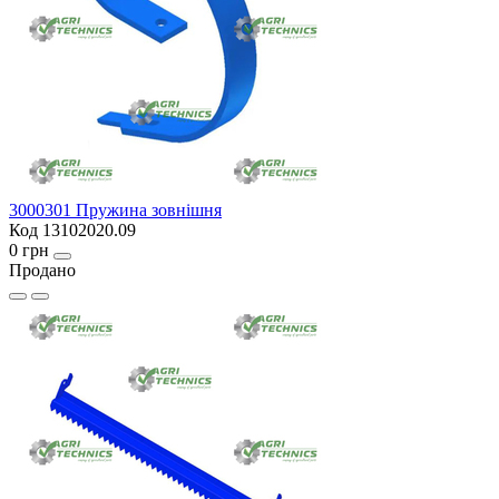
3000301 Пружина зовнішня
Код 13102020.09
0 грн
Продано