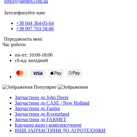
office@agriteh.com.ua
Зателефонуйте нам:
+38 044 364-05-64
+38 097 703-58-86
Передзвоніть мені
Час роботи
пн-пт: 10:00-18:00
сб-нд: вихідний
Популярне
Запчастини до John Deere
Запчастини до CASE / New Holland
Запчастини до Fantini
Запчастини до Kverneland
Запчастини до FARMET
Карданні вали і комплектуюючі
ІНШІ ЗАПЧАСТИНИ ДО АГРОТЕХНІКИ