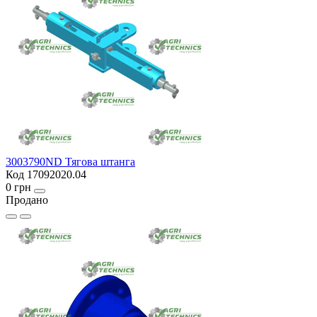
3003790ND Тягова штанга
Код 17092020.04
0 грн
Продано