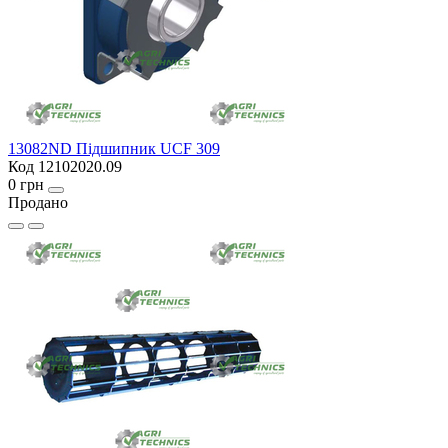
13082ND Підшипник UCF 309
Код 12102020.09
0 грн
Продано