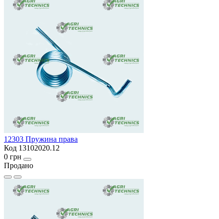
12303 Пружина права
Код 13102020.12
0 грн
Продано