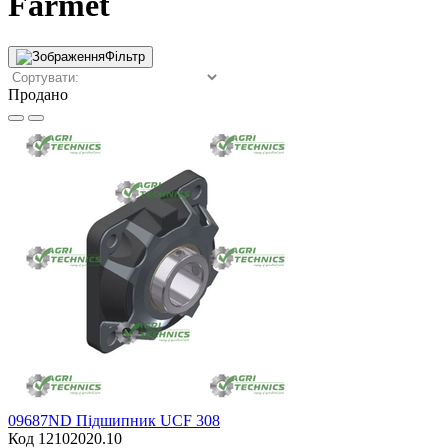
Farmet
Фільтр
Продано
09687ND Підшипник UCF 308
Код 12102020.10