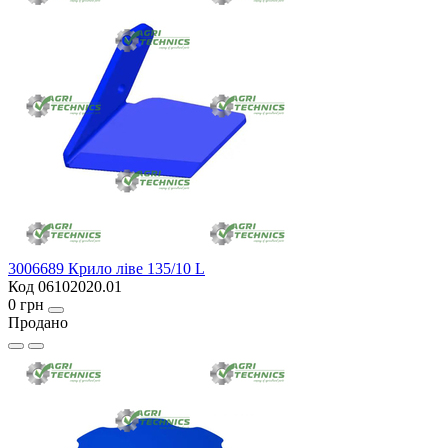
3006689 Крило ліве 135/10 L
Код 06102020.01
0 грн
Продано