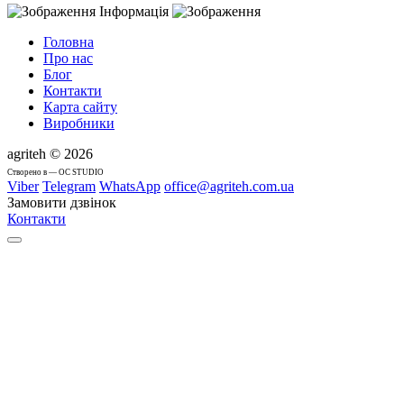
Інформація
Головна
Про нас
Блог
Контакти
Карта сайту
Виробники
agriteh © 2026
Cтворено в — OC STUDIO
Viber
Telegram
WhatsApp
office@agriteh.com.ua
Замовити дзвінок
Контакти