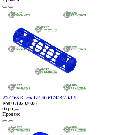
2001165 Каток BR 400/1744/C40/12P
Код 05102020.06
0 грн
Продано