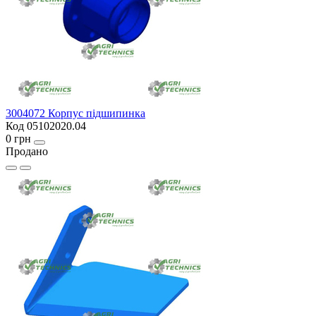
3004072 Корпус підшипинка
Код 05102020.04
0 грн
Продано