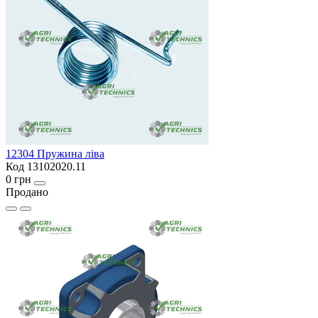
12304 Пружина ліва
Код 13102020.11
0 грн
Продано