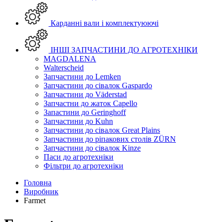
Карданні вали і комплектуюючі
ІНШІ ЗАПЧАСТИНИ ДО АГРОТЕХНІКИ
MAGDALENA
Walterscheid
Запчастини до Lemken
Запчастини до сівалок Gaspardo
Запчастини до Väderstad
Запчастни до жаток Capello
Запастини до Geringhoff
Запчастини до Kuhn
Запчастини до сівалок Great Plains
Запчастини до ріпакових столів ZÜRN
Запчастини до сівалок Kinze
Паси до агротехніки
Фільтри до агротехніки
Головна
Виробник
Farmet