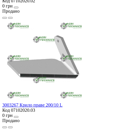
Код 07102020.02
0 грн
Продано
3003267 Крило праве 200/10 L
Код 07102020.03
0 грн
Продано