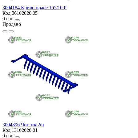
3004184 Крило праве 165/10 P
Код 06102020.05
0 грн
Продано
3004896 Чистик 2m
Код 13102020.01
0 грн