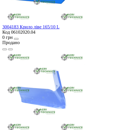
3004183 Крило ліве 165/10 L
Код 06102020.04
0 грн
Продано