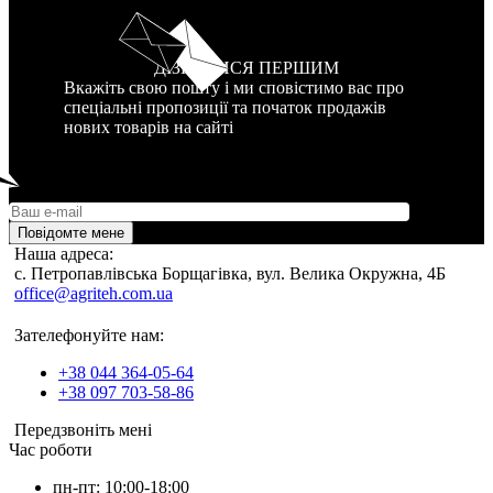
ДІЗНАТИСЯ ПЕРШИМ
Вкажіть свою пошту і ми сповістимо вас про
спеціальні пропозиції та початок продажів
нових товарів на сайті
Повідомте мене
Наша адреса:
c. Петропавлівська Борщагівка, вул. Велика Окружна, 4Б
office@agriteh.com.ua
Зателефонуйте нам:
+38 044 364-05-64
+38 097 703-58-86
Передзвоніть мені
Час роботи
пн-пт: 10:00-18:00