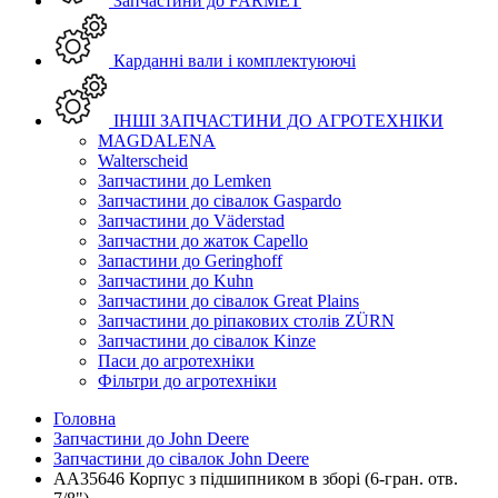
Запчастини до FARMET
Карданні вали і комплектуюючі
ІНШІ ЗАПЧАСТИНИ ДО АГРОТЕХНІКИ
MAGDALENA
Walterscheid
Запчастини до Lemken
Запчастини до сівалок Gaspardo
Запчастини до Väderstad
Запчастни до жаток Capello
Запастини до Geringhoff
Запчастини до Kuhn
Запчастини до сівалок Great Plains
Запчастини до ріпакових столів ZÜRN
Запчастини до сівалок Kinze
Паси до агротехніки
Фільтри до агротехніки
Головна
Запчастини до John Deere
Запчастини до сівалок John Deere
AA35646 Корпус з підшипником в зборі (6-гран. отв.