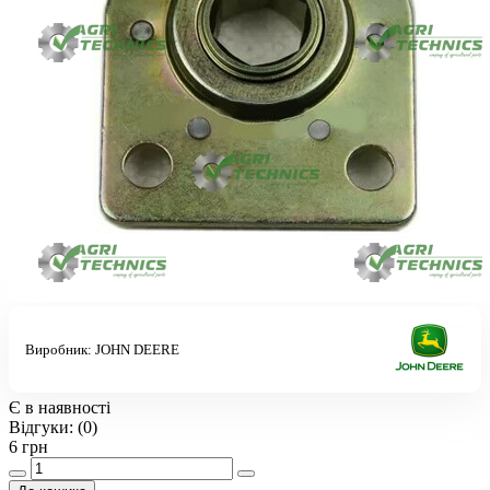
Виробник:
JOHN DEERE
Є в наявності
Відгуки:
(0)
6 грн