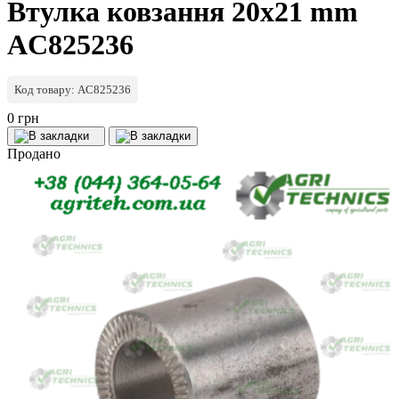
Втулка ковзання 20х21 mm
AC825236
Код товару: AC825236
0 грн
Продано