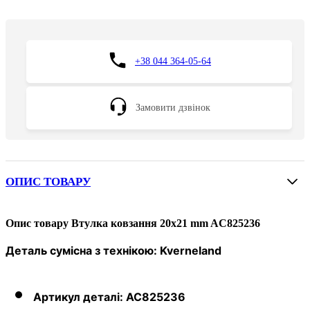
+38 044 364-05-64
Замовити дзвінок
ОПИС ТОВАРУ
Опис товару Втулка ковзання 20х21 mm AC825236
Деталь сумісна з технікою:
Kverneland
Артикул деталі:
AC825236