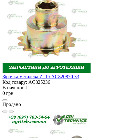
Зірочка металева Z=15 AC820870 33
Код товару: AC825236
В наявності
0 грн
Продано