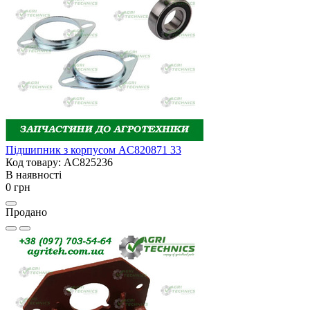
Підшипник з корпусом AC820871 33
Код товару: AC825236
В наявності
0 грн
Продано