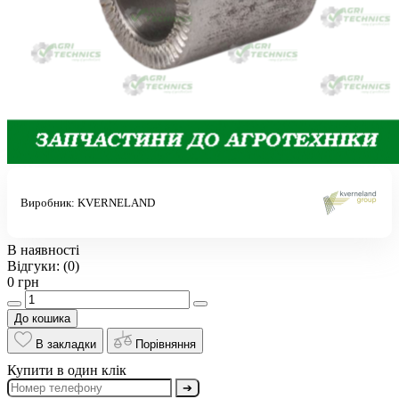
Виробник:
KVERNELAND
В наявності
Відгуки:
(0)
0 грн
До кошика
В закладки
Порівняння
Купити в один клік
➔