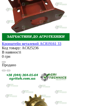
Кронштейн металевий AC819161 33
Код товару: AC825236
В наявності
0 грн
Продано