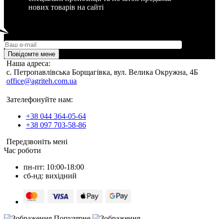
нових товарів на сайті
Повідомте мене
Наша адреса:
c. Петропавлівська Борщагівка, вул. Велика Окружна, 4Б
office@agriteh.com.ua
Зателефонуйте нам:
+38 044 364-05-64
+38 097 703-58-86
Передзвоніть мені
Час роботи
пн-пт: 10:00-18:00
сб-нд: вихідний
Популярне