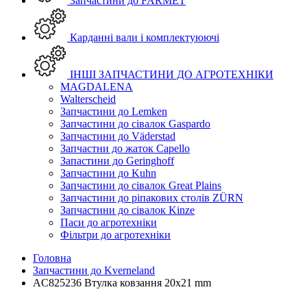
Запчастини до FARMET
Карданні вали і комплектуюючі
ІНШІ ЗАПЧАСТИНИ ДО АГРОТЕХНІКИ
MAGDALENA
Walterscheid
Запчастини до Lemken
Запчастини до сівалок Gaspardo
Запчастини до Väderstad
Запчастни до жаток Capello
Запастини до Geringhoff
Запчастини до Kuhn
Запчастини до сівалок Great Plains
Запчастини до ріпакових столів ZÜRN
Запчастини до сівалок Kinze
Паси до агротехніки
Фільтри до агротехніки
Головна
Запчастини до Kverneland
AC825236 Втулка ковзання 20х21 mm