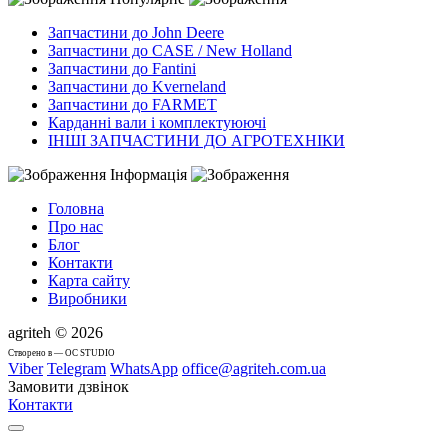
Запчастини до John Deere
Запчастини до CASE / New Holland
Запчастини до Fantini
Запчастини до Kverneland
Запчастини до FARMET
Карданні вали і комплектуюючі
ІНШІ ЗАПЧАСТИНИ ДО АГРОТЕХНІКИ
Інформація
Головна
Про нас
Блог
Контакти
Карта сайту
Виробники
agriteh © 2026
Cтворено в — OC STUDIO
Viber
Telegram
WhatsApp
office@agriteh.com.ua
Замовити дзвінок
Контакти