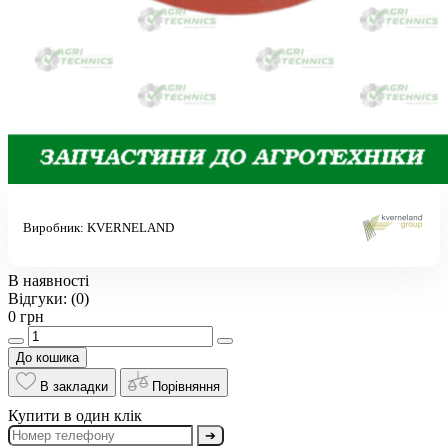
Виробник:
KVERNELAND
В наявності
Відгуки:
(0)
0 грн
До кошика
В закладки
Порівняння
Купити в один клік
➔