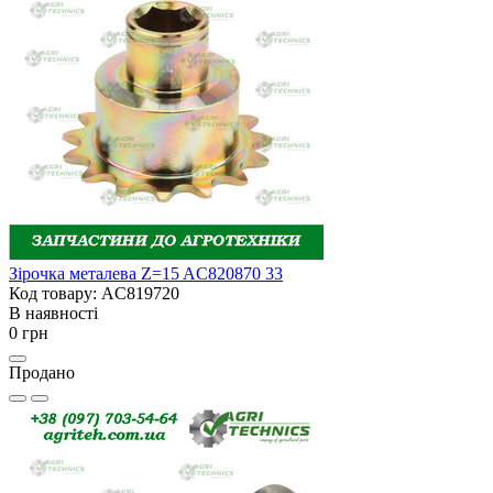
Зірочка металева Z=15 AC820870 33
Код товару: AC819720
В наявності
0 грн
Продано