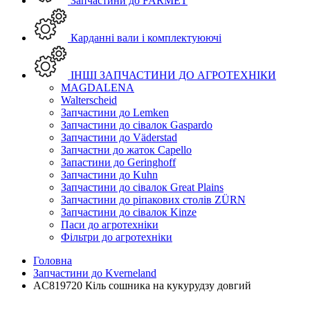
Запчастини до FARMET
Карданні вали і комплектуюючі
ІНШІ ЗАПЧАСТИНИ ДО АГРОТЕХНІКИ
MAGDALENA
Walterscheid
Запчастини до Lemken
Запчастини до сівалок Gaspardo
Запчастини до Väderstad
Запчастни до жаток Capello
Запастини до Geringhoff
Запчастини до Kuhn
Запчастини до сівалок Great Plains
Запчастини до ріпакових столів ZÜRN
Запчастини до сівалок Kinze
Паси до агротехніки
Фільтри до агротехніки
Головна
Запчастини до Kverneland
AC819720 Кіль сошника на кукурудзу довгий