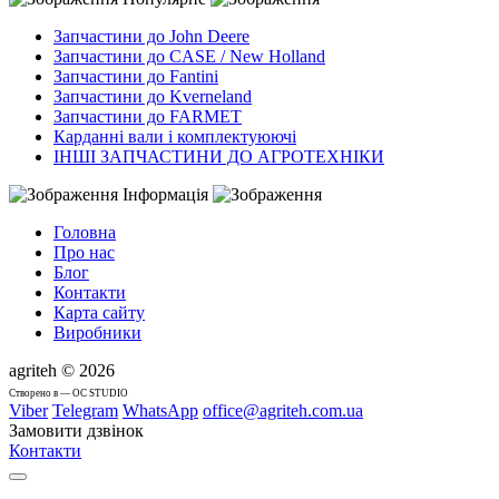
Запчастини до John Deere
Запчастини до CASE / New Holland
Запчастини до Fantini
Запчастини до Kverneland
Запчастини до FARMET
Карданні вали і комплектуюючі
ІНШІ ЗАПЧАСТИНИ ДО АГРОТЕХНІКИ
Інформація
Головна
Про нас
Блог
Контакти
Карта сайту
Виробники
agriteh © 2026
Cтворено в — OC STUDIO
Viber
Telegram
WhatsApp
office@agriteh.com.ua
Замовити дзвінок
Контакти