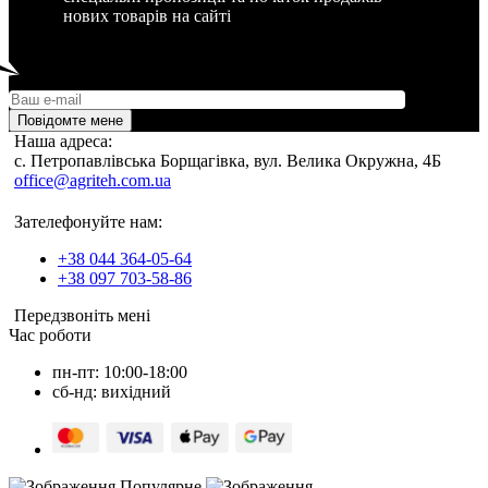
нових товарів на сайті
Повідомте мене
Наша адреса:
c. Петропавлівська Борщагівка, вул. Велика Окружна, 4Б
office@agriteh.com.ua
Зателефонуйте нам:
+38 044 364-05-64
+38 097 703-58-86
Передзвоніть мені
Час роботи
пн-пт: 10:00-18:00
сб-нд: вихідний
Популярне