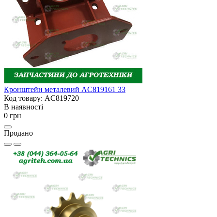
Кронштейн металевий AC819161 33
Код товару: AC819720
В наявності
0 грн
Продано