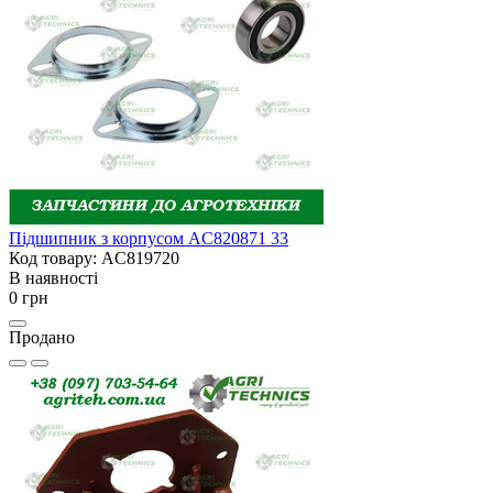
Підшипник з корпусом AC820871 33
Код товару: AC819720
В наявності
0 грн
Продано