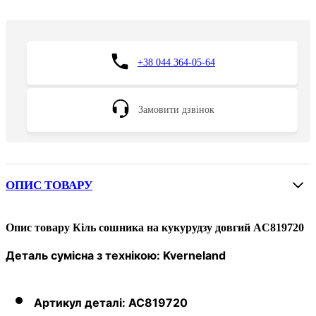
+38 044 364-05-64
Замовити дзвінок
ОПИС ТОВАРУ
Опис товару Кіль сошника на кукурудзу довгий AC819720
Деталь сумісна з технікою:
Kverneland
Артикул деталі:
AC819720