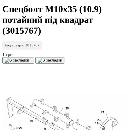
Спецболт М10х35 (10.9)
потайний під квадрат
(3015767)
Код товару: 3015767
1 грн