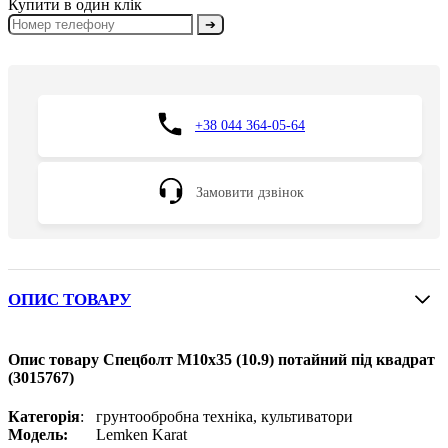
Купити в один клік
➔
+38 044 364-05-64
Замовити дзвінок
ОПИС ТОВАРУ
Опис товару Спецболт М10х35 (10.9) потайний під квадрат
(3015767)
Категорія
: грунтообробна техніка, культиватори
Модель:
Lemken Karat