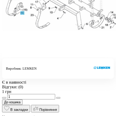
Виробник:
LEMKEN
Є в наявності
Відгуки:
(0)
1 грн
До кошика
В закладки
Порівняння