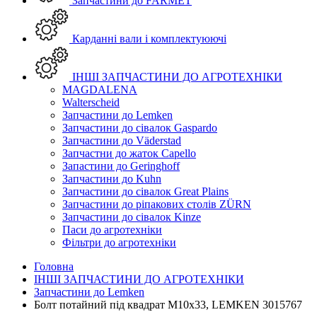
Запчастини до FARMET
Карданні вали і комплектуюючі
ІНШІ ЗАПЧАСТИНИ ДО АГРОТЕХНІКИ
MAGDALENA
Walterscheid
Запчастини до Lemken
Запчастини до сівалок Gaspardo
Запчастини до Väderstad
Запчастни до жаток Capello
Запастини до Geringhoff
Запчастини до Kuhn
Запчастини до сівалок Great Plains
Запчастини до ріпакових столів ZÜRN
Запчастини до сівалок Kinze
Паси до агротехніки
Фільтри до агротехніки
Головна
ІНШІ ЗАПЧАСТИНИ ДО АГРОТЕХНІКИ
Запчастини до Lemken
Болт потайний під квадрат M10x33, LEMKEN 3015767