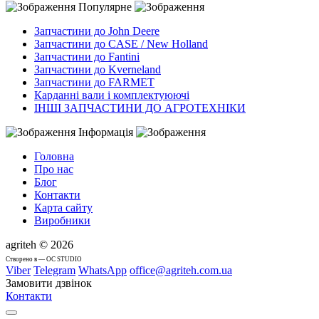
Популярне
Запчастини до John Deere
Запчастини до CASE / New Holland
Запчастини до Fantini
Запчастини до Kverneland
Запчастини до FARMET
Карданні вали і комплектуюючі
ІНШІ ЗАПЧАСТИНИ ДО АГРОТЕХНІКИ
Інформація
Головна
Про нас
Блог
Контакти
Карта сайту
Виробники
agriteh © 2026
Cтворено в — OC STUDIO
Viber
Telegram
WhatsApp
office@agriteh.com.ua
Замовити дзвінок
Контакти