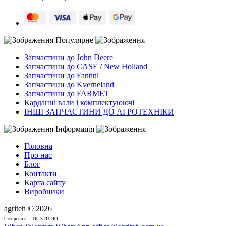
Популярне
Запчастини до John Deere
Запчастини до CASE / New Holland
Запчастини до Fantini
Запчастини до Kverneland
Запчастини до FARMET
Карданні вали і комплектуюючі
ІНШІ ЗАПЧАСТИНИ ДО АГРОТЕХНІКИ
Інформація
Головна
Про нас
Блог
Контакти
Карта сайту
Виробники
agriteh © 2026
Cтворено в — OC STUDIO