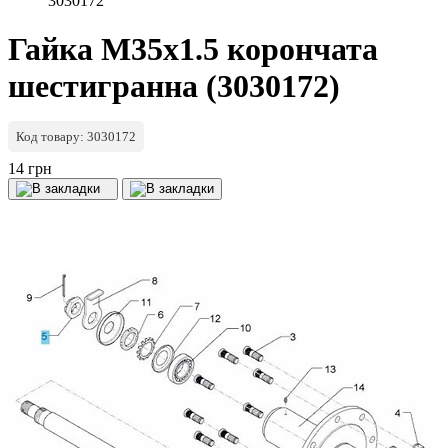
3030172
Гайка М35х1.5 корончата
шестигранна (3030172)
Код товару: 3030172
14 грн