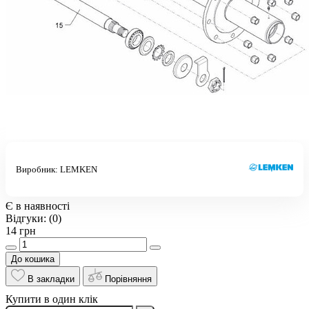
Виробник:
LEMKEN
Є в наявності
Відгуки:
(0)
14 грн
До кошика
В закладки
Порівняння
Купити в один клік