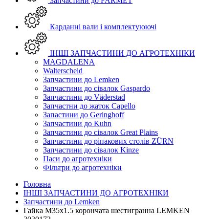
Запчастини до FARMET
Карданні вали і комплектуюючі
ІНШІ ЗАПЧАСТИНИ ДО АГРОТЕХНІКИ
MAGDALENA
Walterscheid
Запчастини до Lemken
Запчастини до сівалок Gaspardo
Запчастини до Väderstad
Запчастни до жаток Capello
Запастини до Geringhoff
Запчастини до Kuhn
Запчастини до сівалок Great Plains
Запчастини до ріпакових столів ZÜRN
Запчастини до сівалок Kinze
Паси до агротехніки
Фільтри до агротехніки
Головна
ІНШІ ЗАПЧАСТИНИ ДО АГРОТЕХНІКИ
Запчастини до Lemken
Гайка М35х1.5 корончата шестигранна LEMKEN