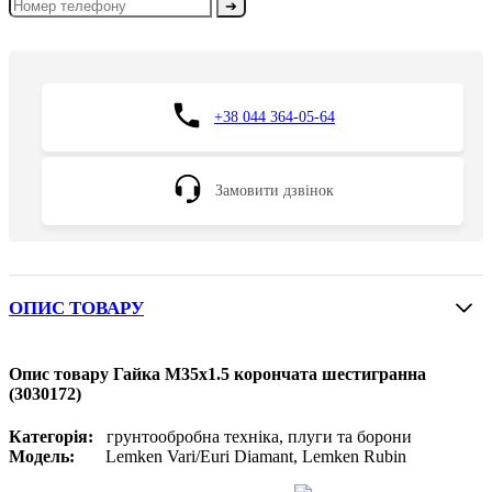
➔
+38 044 364-05-64
Замовити дзвінок
ОПИС ТОВАРУ
Опис товару Гайка М35х1.5 корончата шестигранна
(3030172)
Категорія:
грунтообробна техніка, плуги та борони
Модель:
Lemken Vari/Euri Diamant, Lemken Rubin