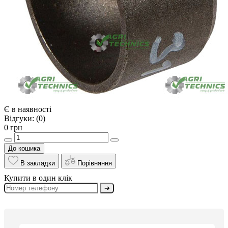
Є в наявності
Відгуки:
(0)
0 грн
До кошика
В закладки
Порівняння
Купити в один клік
➔