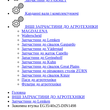
Запчастини до FARMET
Карданні вали і комплектуюючі
ІНШІ ЗАПЧАСТИНИ ДО АГРОТЕХНІКИ
MAGDALENA
Walterscheid
Запчастини до Lemken
Запчастини до сівалок Gaspardo
Запчастини до Väderstad
Запчастни до жаток Capello
Запастини до Geringhoff
Запчастини до Kuhn
Запчастини до сівалок Great Plains
Запчастини до ріпакових столів ZÜRN
Запчастини до сівалок Kinze
Паси до агротехніки
Фільтри до агротехніки
Головна
ІНШІ ЗАПЧАСТИНИ ДО АГРОТЕХНІКИ
Запчастини до Lemken
Зажимна втулка EG35/40x25-DIN1498