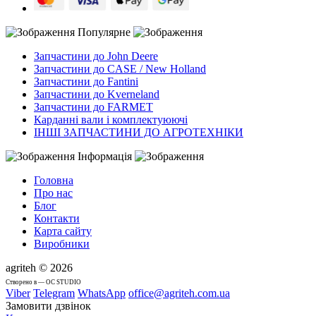
Популярне
Запчастини до John Deere
Запчастини до CASE / New Holland
Запчастини до Fantini
Запчастини до Kverneland
Запчастини до FARMET
Карданні вали і комплектуюючі
ІНШІ ЗАПЧАСТИНИ ДО АГРОТЕХНІКИ
Інформація
Головна
Про нас
Блог
Контакти
Карта сайту
Виробники
agriteh © 2026
Cтворено в — OC STUDIO
Viber
Telegram
WhatsApp
office@agriteh.com.ua
Замовити дзвінок