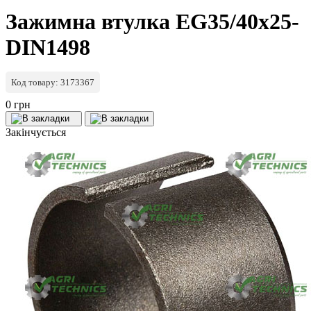
Зажимна втулка EG35/40x25-
DIN1498
Код товару: 3173367
0 грн
Закінчується