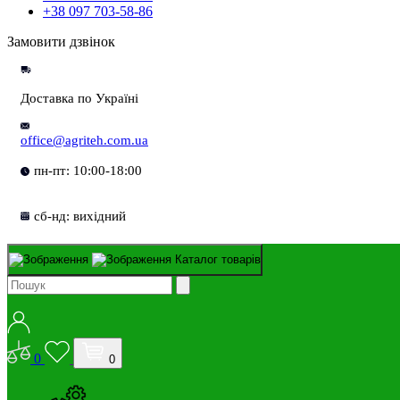
+38 097 703-58-86
Замовити дзвінок
Доставка по Україні
office@agriteh.com.ua
пн-пт: 10:00-18:00
сб-нд: вихідний
Каталог товарів
0
0