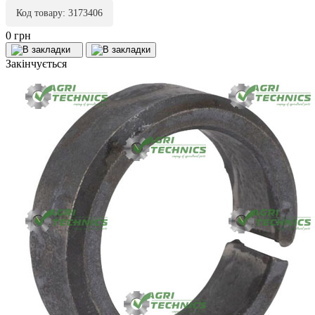
Код товару: 3173406
0 грн
Закінчується