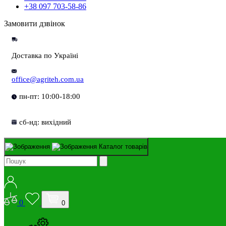
+38 097 703-58-86
Замовити дзвінок
Доставка по Україні
office@agriteh.com.ua
пн-пт: 10:00-18:00
сб-нд: вихідний
Каталог товарів
0
0