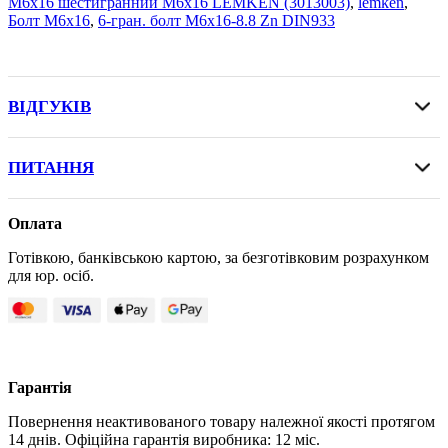
М6х16 шестигранний M6x16 LEMKEN (3013003)
,
lemken
,
Болт М6х16
,
6-гран. болт M6x16-8.8 Zn DIN933
ВІДГУКІВ
ПИТАННЯ
Оплата
Готівкою, банківською картою, за безготівковим розрахунком
для юр. осіб.
Гарантія
Повернення неактивованого товару належної якості протягом
14 днів. Офіційна гарантія виробника: 12 міс.