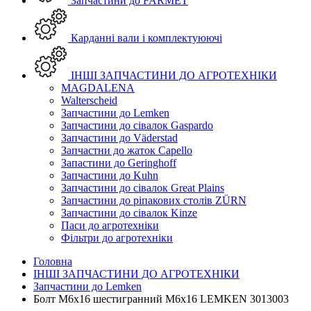
Запчастини до FARMET
Карданні вали і комплектуюючі
ІНШІ ЗАПЧАСТИНИ ДО АГРОТЕХНІКИ
MAGDALENA
Walterscheid
Запчастини до Lemken
Запчастини до сівалок Gaspardo
Запчастини до Väderstad
Запчастни до жаток Capello
Запастини до Geringhoff
Запчастини до Kuhn
Запчастини до сівалок Great Plains
Запчастини до ріпакових столів ZÜRN
Запчастини до сівалок Kinze
Паси до агротехніки
Фільтри до агротехніки
Головна
ІНШІ ЗАПЧАСТИНИ ДО АГРОТЕХНІКИ
Запчастини до Lemken
Болт М6х16 шестигранний M6x16 LEMKEN 3013003