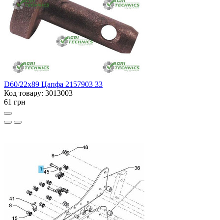
D60/22x89 Цапфа 2157903 33
Код товару: 3013003
61 грн