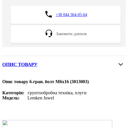
+38 044 364-05-64
Замовити дзвінок
ОПИС ТОВАРУ
Опис товару 6-гран. болт M6x16 (3013003)
Категорія:
грунтообробна техніка, плуги
Модель:
Lemken Juwel