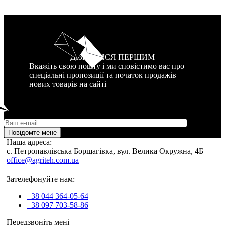
ДІЗНАТИСЯ ПЕРШИМ
Вкажіть свою пошту і ми сповістимо вас про
спеціальні пропозиції та початок продажів
нових товарів на сайті
Повідомте мене
Наша адреса:
c. Петропавлівська Борщагівка, вул. Велика Окружна, 4Б
office@agriteh.com.ua
Зателефонуйте нам:
+38 044 364-05-64
+38 097 703-58-86
Передзвоніть мені