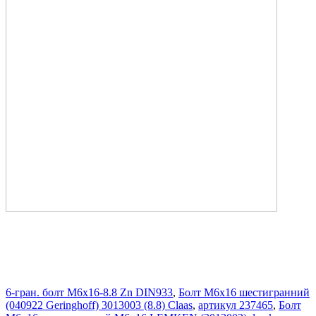
6-гран. болт M6x16-8.8 Zn DIN933
,
Болт М6х16 шестигранний
(040922 Geringhoff) 3013003 (8.8) Claas
,
артикул 237465
,
Болт