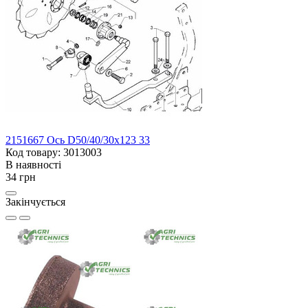
2151667 Ось D50/40/30x123 33
Код товару: 3013003
В наявності
34 грн
Закінчується