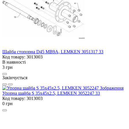
Шайба стопорна D45 MB9A, LEMKEN 3051317 33
Код товару: 3013003
В наявності
3 грн
Закінчується
Упорна шайба S 35x45x2.5, LEMKEN 3052247 33
Код товару: 3013003
0 грн