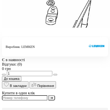
Виробник:
LEMKEN
Є в наявності
Відгуки:
(0)
0 грн
До кошика
В закладки
Порівняння
Купити в один клік
➔