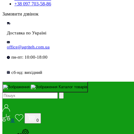
+38 097 703-58-86
Замовити дзвінок
Доставка по Україні
office@agriteh.com.ua
пн-пт: 10:00-18:00
сб-нд: вихідний
Каталог товарів
0
0