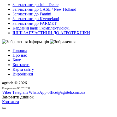
Запчастини до John Deere
Запчастини до CASE / New Holland
Запчастини до Fantini
Запчастини до Kverneland
Запчастини до FARMET
Карданні вали і комплектуюючі
ІНШІ ЗАПЧАСТИНИ ДО АГРОТЕХНІКИ
Інформація
Головна
Про нас
Блог
Контакти
Карта сайту
Виробники
agriteh © 2026
Cтворено в — OC STUDIO
Viber
Telegram
WhatsApp
office@agriteh.com.ua
Замовити дзвінок
Контакти