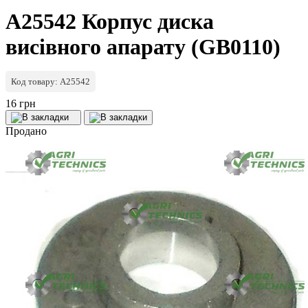
A25542 Корпус диска
висівного апарату (GB0110)
Код товару: A25542
16 грн
Продано