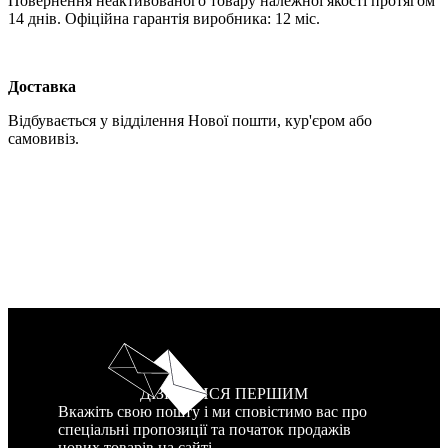
Повернення неактивованого товару належної якості протягом
14 днів. Офіційна гарантія виробника: 12 міс.
Доставка
Відбувається у відділення Нової пошти, кур'єром або
самовивіз.
ДІЗНАТИСЯ ПЕРШИМ
Вкажіть свою пошту і ми сповістимо вас про
спеціальні пропозиції та початок продажів
нових товарів на сайті