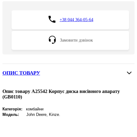
+38 044 364-05-64
Замовити дзвінок
ОПИС ТОВАРУ
Опис товару A25542 Корпус диска висівного апарату
(GB0110)
Категорія:
комбайни
Модель:
John Deere, Kinze.