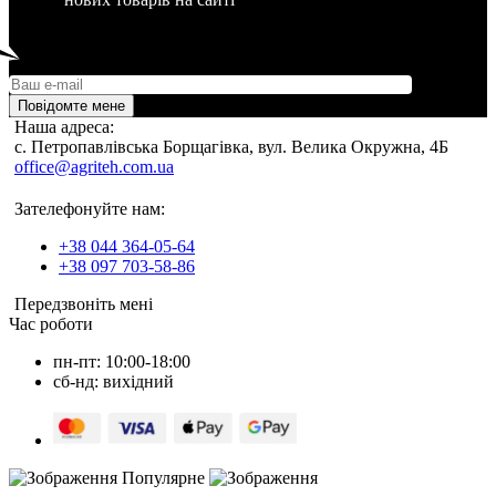
Повідомте мене
Наша адреса:
c. Петропавлівська Борщагівка, вул. Велика Окружна, 4Б
office@agriteh.com.ua
Зателефонуйте нам:
+38 044 364-05-64
+38 097 703-58-86
Передзвоніть мені
Час роботи
пн-пт: 10:00-18:00
сб-нд: вихідний
Популярне