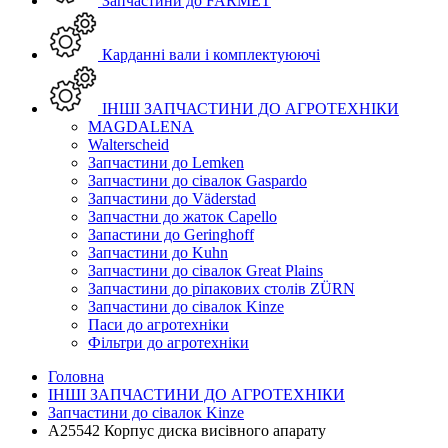
Запчастини до FARMET
Карданні вали і комплектуюючі
ІНШІ ЗАПЧАСТИНИ ДО АГРОТЕХНІКИ
MAGDALENA
Walterscheid
Запчастини до Lemken
Запчастини до сівалок Gaspardo
Запчастини до Väderstad
Запчастни до жаток Capello
Запастини до Geringhoff
Запчастини до Kuhn
Запчастини до сівалок Great Plains
Запчастини до ріпакових столів ZÜRN
Запчастини до сівалок Kinze
Паси до агротехніки
Фільтри до агротехніки
Головна
ІНШІ ЗАПЧАСТИНИ ДО АГРОТЕХНІКИ
Запчастини до сівалок Kinze
A25542 Корпус диска висівного апарату