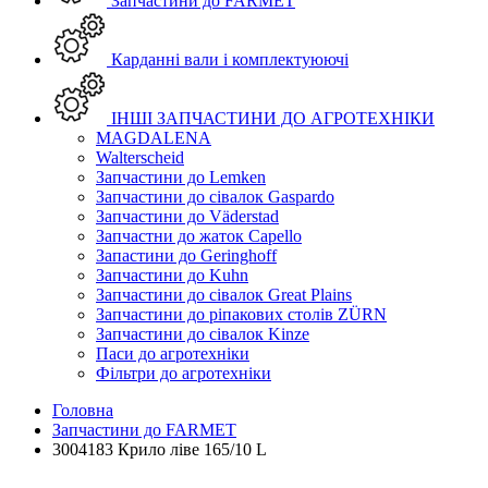
Запчастини до FARMET
Карданні вали і комплектуюючі
ІНШІ ЗАПЧАСТИНИ ДО АГРОТЕХНІКИ
MAGDALENA
Walterscheid
Запчастини до Lemken
Запчастини до сівалок Gaspardo
Запчастини до Väderstad
Запчастни до жаток Capello
Запастини до Geringhoff
Запчастини до Kuhn
Запчастини до сівалок Great Plains
Запчастини до ріпакових столів ZÜRN
Запчастини до сівалок Kinze
Паси до агротехніки
Фільтри до агротехніки
Головна
Запчастини до FARMET
3004183 Крило ліве 165/10 L