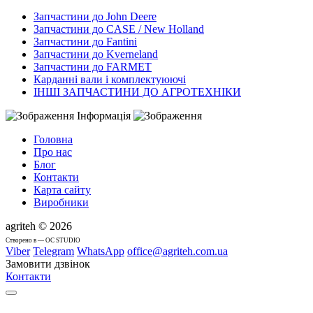
Запчастини до John Deere
Запчастини до CASE / New Holland
Запчастини до Fantini
Запчастини до Kverneland
Запчастини до FARMET
Карданні вали і комплектуюючі
ІНШІ ЗАПЧАСТИНИ ДО АГРОТЕХНІКИ
Інформація
Головна
Про нас
Блог
Контакти
Карта сайту
Виробники
agriteh © 2026
Cтворено в — OC STUDIO
Viber
Telegram
WhatsApp
office@agriteh.com.ua
Замовити дзвінок
Контакти