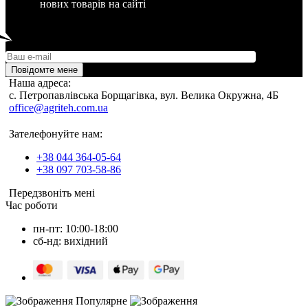
нових товарів на сайті
Повідомте мене
Наша адреса:
c. Петропавлівська Борщагівка, вул. Велика Окружна, 4Б
office@agriteh.com.ua
Зателефонуйте нам:
+38 044 364-05-64
+38 097 703-58-86
Передзвоніть мені
Час роботи
пн-пт: 10:00-18:00
сб-нд: вихідний
Популярне