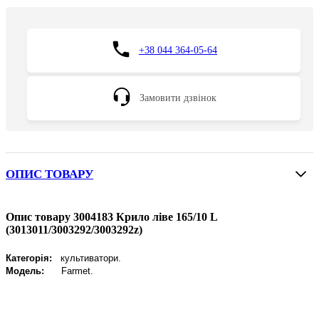
+38 044 364-05-64
Замовити дзвінок
ОПИС ТОВАРУ
Опис товару 3004183 Крило ліве 165/10 L
(3013011/3003292/3003292z)
Категорія:
культиватори.
Модель:
Farmet.