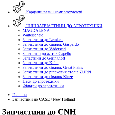
Карданні вали і комплектуюючі
ІНШІ ЗАПЧАСТИНИ ДО АГРОТЕХНІКИ
MAGDALENA
Walterscheid
Запчастини до Lemken
Запчастини до сівалок Gaspardo
Запчастини до Väderstad
Запчастни до жаток Capello
Запастини до Geringhoff
Запчастини до Kuhn
Запчастини до сівалок Great Plains
Запчастини до ріпакових столів ZÜRN
Запчастини до сівалок Kinze
Паси до агротехніки
Фільтри до агротехніки
Головна
Запчастини до CASE / New Holland
Запчастини до CNH