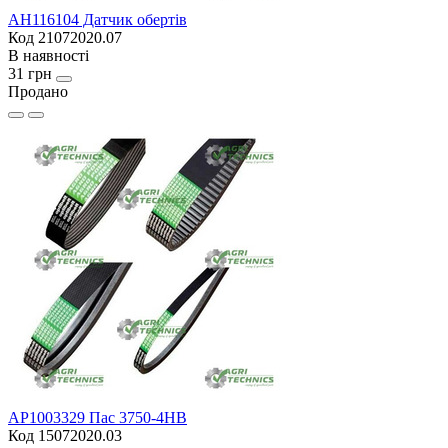
AH116104 Датчик обертів
Код 21072020.07
В наявності
31 грн
Продано
AP1003329 Пас 3750-4HB
Код 15072020.03