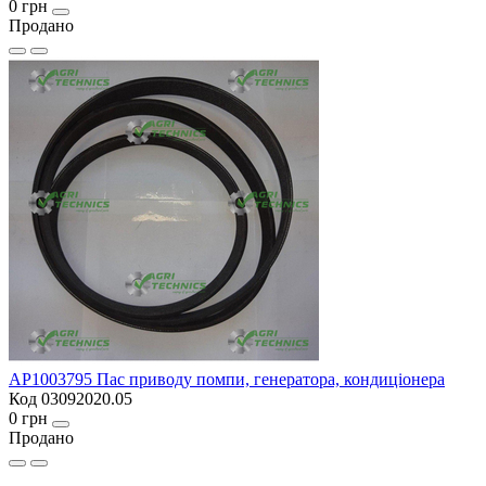
0 грн
Продано
AP1003795 Пас приводу помпи, генератора, кондиціонера
Код 03092020.05
0 грн
Продано