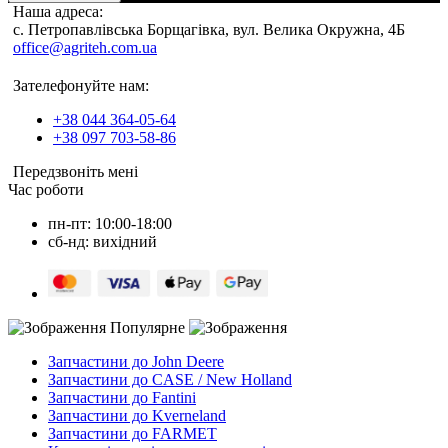
Наша адреса:
c. Петропавлівська Борщагівка, вул. Велика Окружна, 4Б
office@agriteh.com.ua
Зателефонуйте нам:
+38 044 364-05-64
+38 097 703-58-86
Передзвоніть мені
Час роботи
пн-пт: 10:00-18:00
сб-нд: вихідний
Популярне
Запчастини до John Deere
Запчастини до CASE / New Holland
Запчастини до Fantini
Запчастини до Kverneland
Запчастини до FARMET