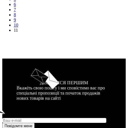
6
7
8
9
10
11
ДІЗНАТИСЯ ПЕРШИМ
Вкажіть свою пошту і ми сповістимо вас про
спеціальні пропозиції та початок продажів
нових товарів на сайті
Повідомте мене