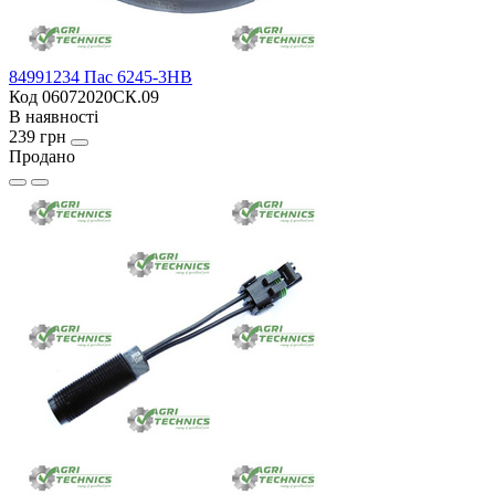
84991234 Пас 6245-3HB
Код 06072020СК.09
В наявності
239 грн
Продано