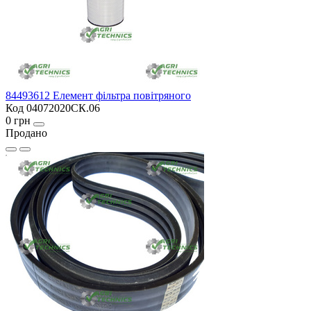
84493612 Елемент фільтра повітряного
Код 04072020СК.06
0 грн
Продано