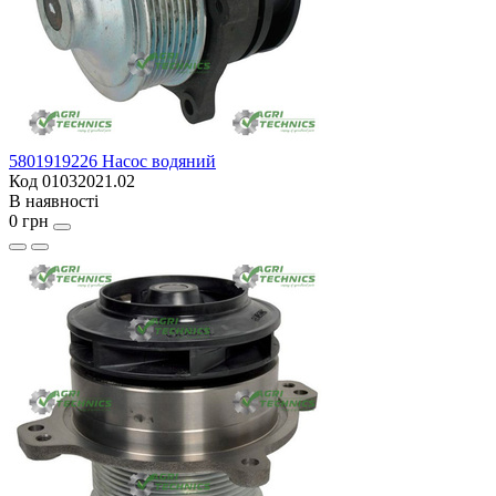
5801919226 Насос водяний
Код 01032021.02
В наявності
0 грн