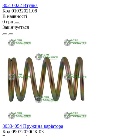
80210022 Втулка
Код 01032021.08
В наявності
0 грн
Закінчується
80334054 Пружина варіатора
Код 09072020СК.03