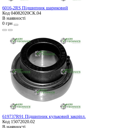
6016-2RS Підшипник шариковий
Код 04082020СК.04
В наявності
0 грн
619737R91 Підшипник кульковий закріпл.
Код 15072020.02
В наявності