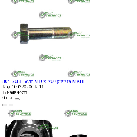
80412681 Болт М16х1х60 ричага МКШ
Код 10072020СК.11
В наявності
0 грн