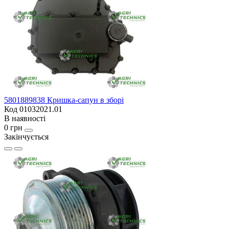
5801889838 Кришка-сапун в зборі
Код 01032021.01
В наявності
0 грн
Закінчується