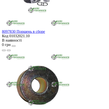
8097830 Поршень в сборе
Код 01032021.10
В наявності
0 грн