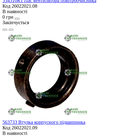
534310R1 Пас вентилятора повітроочисника
Код 26022021.08
В наявності
0 грн
Закінчується
563733 Втулка корпусного підшипника
Код 26022021.09
В наявності