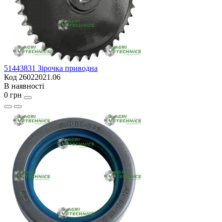
51443831 Зірочка приводна
Код 26022021.06
В наявності
0 грн