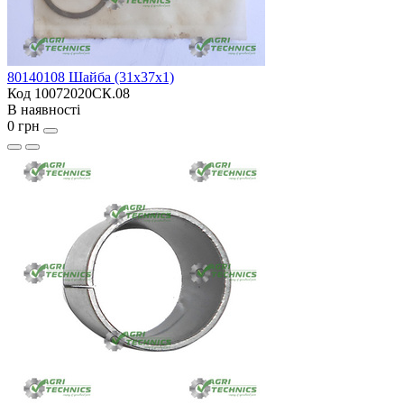
80140108 Шайба (31х37х1)
Код 10072020СК.08
В наявності
0 грн