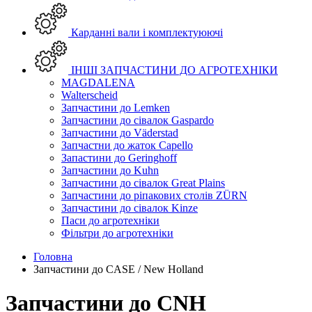
Карданні вали і комплектуюючі
ІНШІ ЗАПЧАСТИНИ ДО АГРОТЕХНІКИ
MAGDALENA
Walterscheid
Запчастини до Lemken
Запчастини до сівалок Gaspardo
Запчастини до Väderstad
Запчастни до жаток Capello
Запастини до Geringhoff
Запчастини до Kuhn
Запчастини до сівалок Great Plains
Запчастини до ріпакових столів ZÜRN
Запчастини до сівалок Kinze
Паси до агротехніки
Фільтри до агротехніки
Головна
Запчастини до CASE / New Holland
Запчастини до CNH