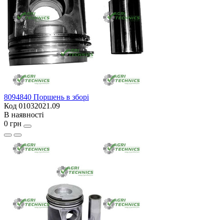
8094840 Поршень в зборі
Код 01032021.09
В наявності
0 грн