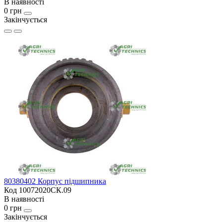
В наявності
0 грн
Закінчується
80380402 Корпус підшипника
Код 10072020СК.09
В наявності
0 грн
Закінчується