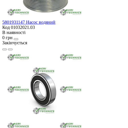
5801931147 Насос водяний
Код 01032021.03
В наявності
0 грн
Закінчується