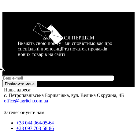
ДІЗНАТИСЯ ПЕРШИМ
Вкажіть свою пошту і ми сповістимо вас про
спеціальні пропозиції та початок продажів
нових товарів на сайті
Повідомте мене
Наша адреса:
c. Петропавлівська Борщагівка, вул. Велика Окружна, 4Б
office@agriteh.com.ua
Зателефонуйте нам:
+38 044 364-05-64
+38 097 703-58-86