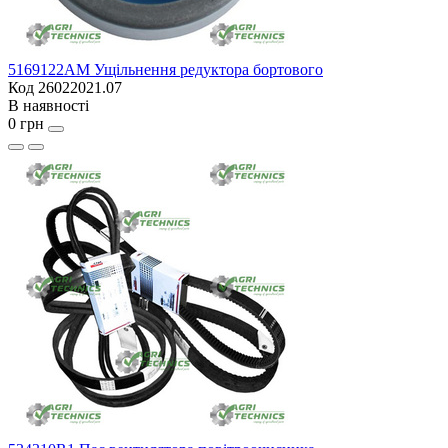
5169122AM Ущільнення редуктора бортового
Код 26022021.07
В наявності
0 грн