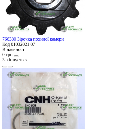
766380 Зірочка похилої камери
Код 01032021.07
В наявності
0 грн
Закінчується