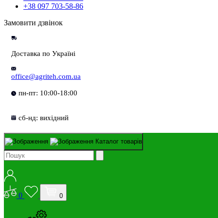
+38 097 703-58-86
Замовити дзвінок
Доставка по Україні
office@agriteh.com.ua
пн-пт: 10:00-18:00
сб-нд: вихідний
Каталог товарів
0
0