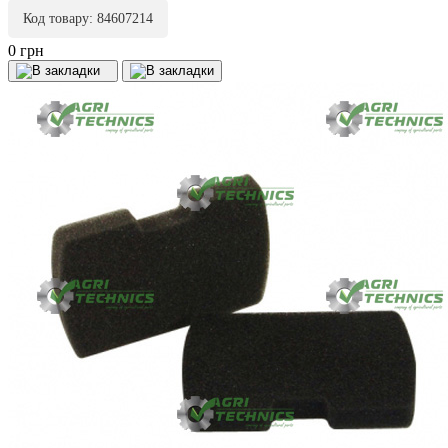
Код товару: 84607214
0 грн