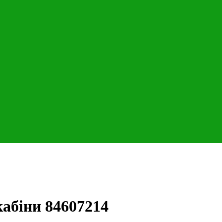
кабіни 84607214