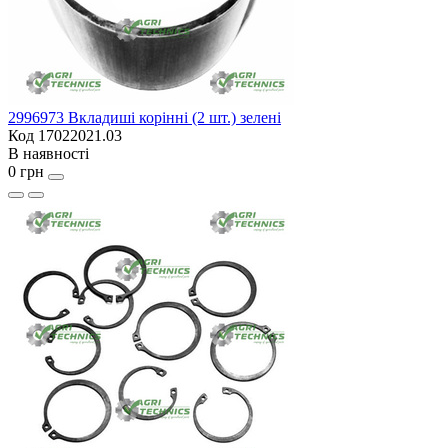
2996973 Вкладиші корінні (2 шт.) зелені
Код 17022021.03
В наявності
0 грн