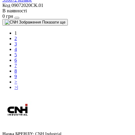
Код 09072020СК.01
В наявності
0 грн
Показати ще
1
2
3
4
5
6
7
8
9
>
>|
Назва БРЕНДУ:
CNH Industrial