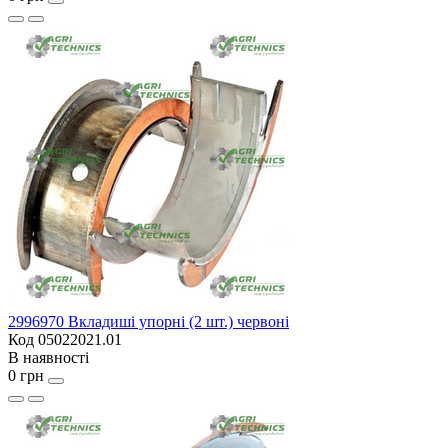
2996970 Вкладиші упорні (2 шт.) червоні
Код 05022021.01
В наявності
0 грн