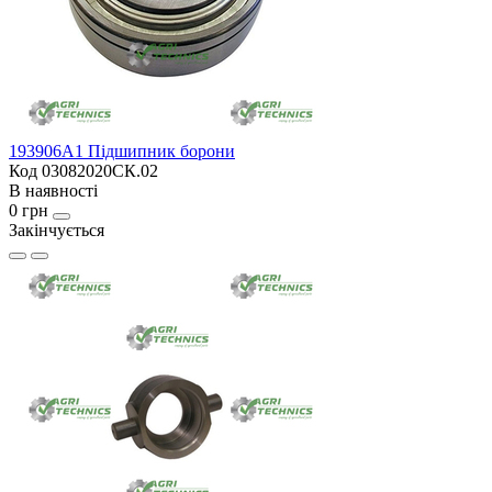
193906A1 Підшипник борони
Код 03082020СК.02
В наявності
0 грн
Закінчується