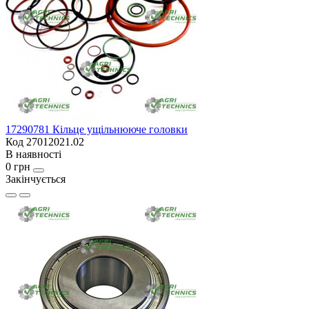
17290781 Кільце ущільнююче головки
Код 27012021.02
В наявності
0 грн
Закінчується