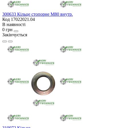
300633 Кільце стопорне М80 внутр.
Код 17022021.04
В наявності
0 грн
Закінчується
310072 Кільце