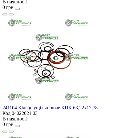
В наявності
0 грн
241104 Кільце ущільнююче КПК 63,22x17,78
Код 04022021.03
В наявності
0 грн