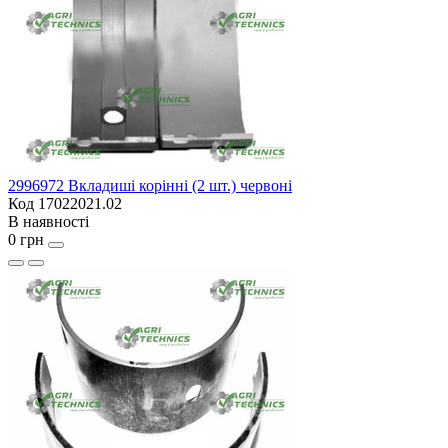
2996972 Вкладиші корінні (2 шт.) червоні
Код 17022021.02
В наявності
0 грн