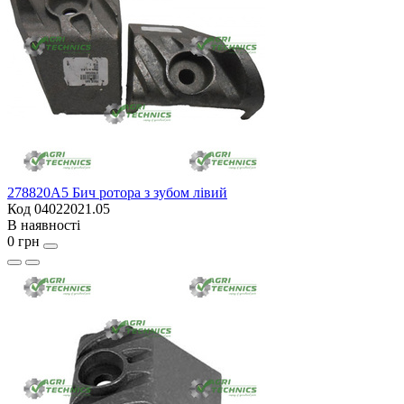
278820A5 Бич ротора з зубом лівий
Код 04022021.05
В наявності
0 грн