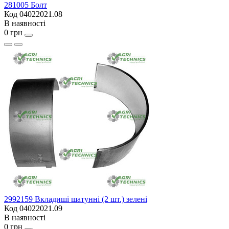
281005 Болт
Код 04022021.08
В наявності
0 грн
2992159 Вкладиші шатунні (2 шт.) зелені
Код 04022021.09
В наявності
0 грн