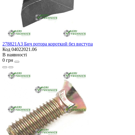
278821A3 Бич ротора короткий без виступа
Код 04022021.06
В наявності
0 грн