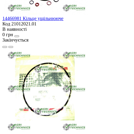
14466981 Кільце ущільнююче
Код 21012021.01
В наявності
0 грн
Закінчується