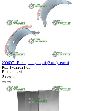
2996971 Вкладиші упорні (2 шт.) зелені
Код 17022021.01
В наявності
0 грн