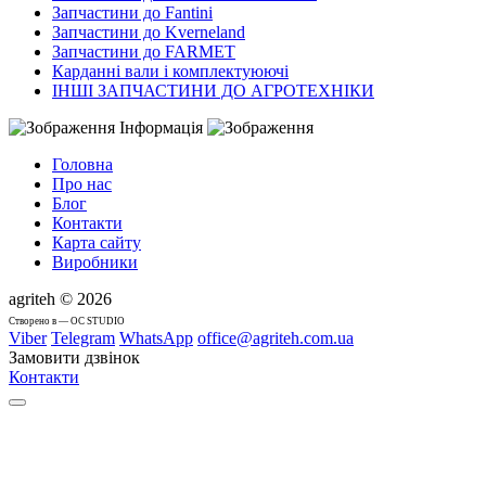
Запчастини до Fantini
Запчастини до Kverneland
Запчастини до FARMET
Карданні вали і комплектуюючі
ІНШІ ЗАПЧАСТИНИ ДО АГРОТЕХНІКИ
Інформація
Головна
Про нас
Блог
Контакти
Карта сайту
Виробники
agriteh © 2026
Cтворено в — OC STUDIO
Viber
Telegram
WhatsApp
office@agriteh.com.ua
Замовити дзвінок
Контакти