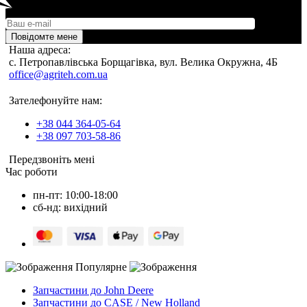
Повідомте мене
Наша адреса:
c. Петропавлівська Борщагівка, вул. Велика Окружна, 4Б
office@agriteh.com.ua
Зателефонуйте нам:
+38 044 364-05-64
+38 097 703-58-86
Передзвоніть мені
Час роботи
пн-пт: 10:00-18:00
сб-нд: вихідний
Популярне
Запчастини до John Deere
Запчастини до CASE / New Holland