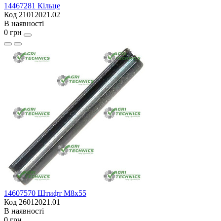
14467281 Кільце
Код 21012021.02
В наявності
0 грн
14607570 Штифт M8x55
Код 26012021.01
В наявності
0 грн