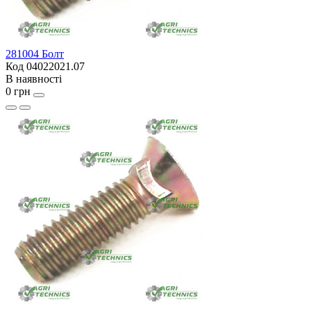
281004 Болт
Код 04022021.07
В наявності
0 грн