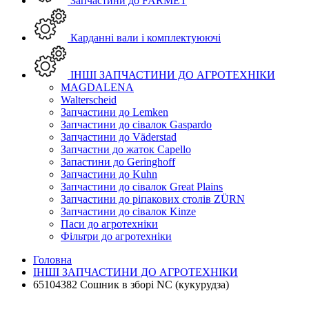
Запчастини до FARMET
Карданні вали і комплектуюючі
ІНШІ ЗАПЧАСТИНИ ДО АГРОТЕХНІКИ
MAGDALENA
Walterscheid
Запчастини до Lemken
Запчастини до сівалок Gaspardo
Запчастини до Väderstad
Запчастни до жаток Capello
Запастини до Geringhoff
Запчастини до Kuhn
Запчастини до сівалок Great Plains
Запчастини до ріпакових столів ZÜRN
Запчастини до сівалок Kinze
Паси до агротехніки
Фільтри до агротехніки
Головна
ІНШІ ЗАПЧАСТИНИ ДО АГРОТЕХНІКИ
65104382 Сошник в зборі NC (кукурудза)