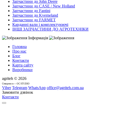
Запчастини до John Deere
Запчастини до CASE / New Holland
Запчастини до Fantini
Запчастини до Kverneland
Запчастини до FARMET
Карданні вали і комплектуюючі
ІНШІ ЗАПЧАСТИНИ ДО АГРОТЕХНІКИ
Інформація
Головна
Про нас
Блог
Контакти
Карта сайту
Виробники
agriteh © 2026
Cтворено в — OC STUDIO
Viber
Telegram
WhatsApp
office@agriteh.com.ua
Замовити дзвінок
Контакти