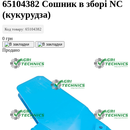
65104382 Сошник в зборі NC
(кукурудза)
Код товару: 65104382
0 грн
Продано