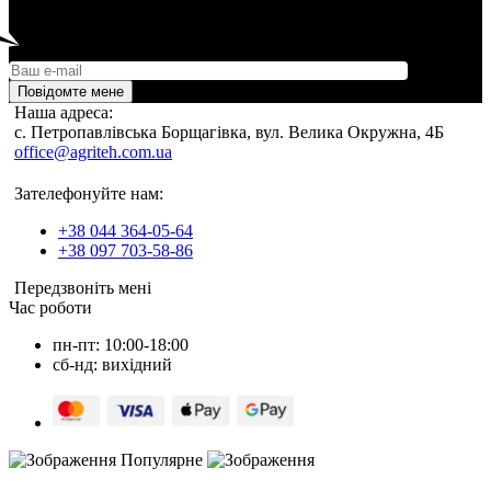
Повідомте мене
Наша адреса:
c. Петропавлівська Борщагівка, вул. Велика Окружна, 4Б
office@agriteh.com.ua
Зателефонуйте нам:
+38 044 364-05-64
+38 097 703-58-86
Передзвоніть мені
Час роботи
пн-пт: 10:00-18:00
сб-нд: вихідний
Популярне