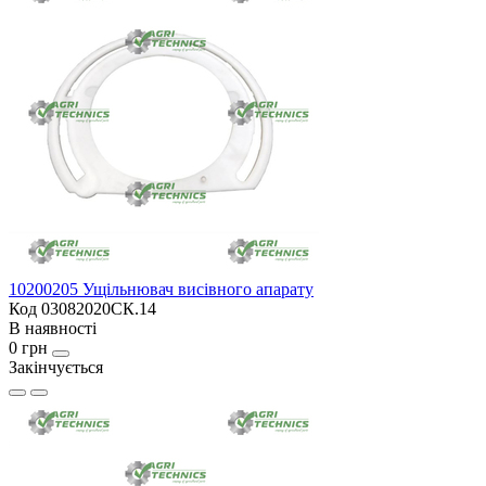
10200205 Ущільнювач висівного апарату
Код 03082020СК.14
В наявності
0 грн
Закінчується