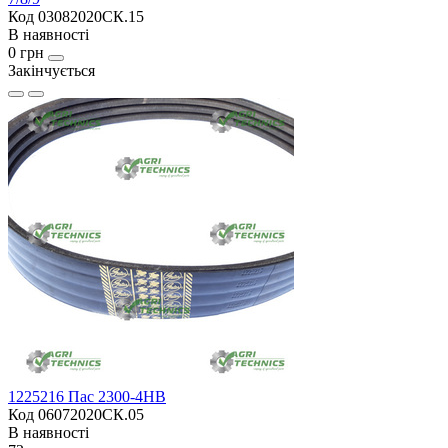
Код 03082020СК.15
В наявності
0 грн
Закінчується
1225216 Пас 2300-4HB
Код 06072020СК.05
В наявності