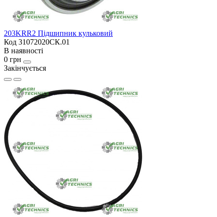
203KRR2 Підшипник кульковий
Код 31072020СК.01
В наявності
0 грн
Закінчується