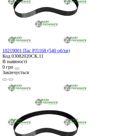
10219001 Пас PJ1168 (540 об/хв)
Код 03082020СК.11
В наявності
0 грн
Закінчується