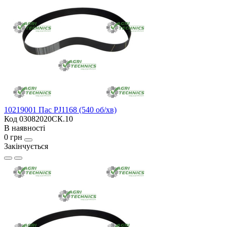
10219001 Пас PJ1168 (540 об/хв)
Код 03082020СК.10
В наявності
0 грн
Закінчується