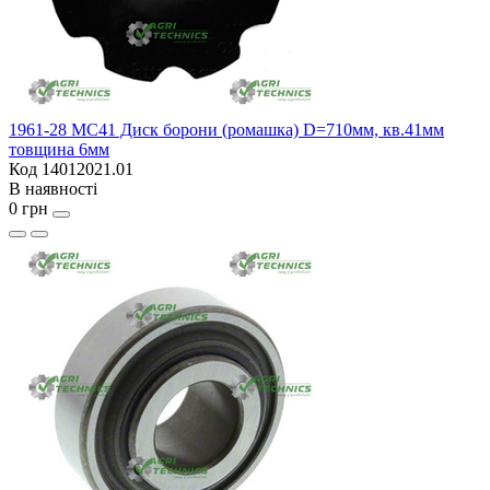
1961-28 MC41 Диск борони (ромашка) D=710мм, кв.41мм
товщина 6мм
Код 14012021.01
В наявності
0 грн