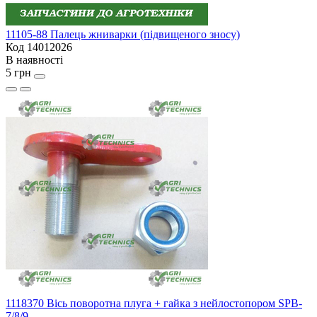
11105-88 Палець жниварки (підвищеного зносу)
Код 14012026
В наявності
5 грн
1118370 Вісь поворотна плуга + гайка з нейлостопором SPB-
7/8/9