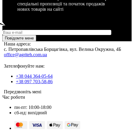
спеціальні пропозиції та початок продажів
нових товарів на сайті
Повідомте мене
Наша адреса:
c. Петропавлівська Борщагівка, вул. Велика Окружна, 4Б
office@agriteh.com.ua
Зателефонуйте нам:
+38 044 364-05-64
+38 097 703-58-86
Передзвоніть мені
Час роботи
пн-пт: 10:00-18:00
сб-нд: вихідний