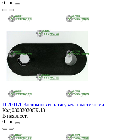
0 грн
10200170 Заспокоювач натягувача пластиковий
Код 03082020СК.13
В наявності
0 грн