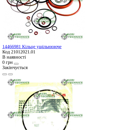
14466981 Кільце ущільнююче
Код 21012021.01
В наявності
0 грн
Закінчується