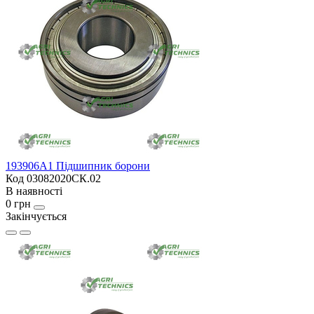
193906A1 Підшипник борони
Код 03082020СК.02
В наявності
0 грн
Закінчується