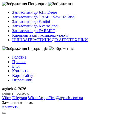
Популярне
Запчастини до John Deere
Запчастини до CASE / New Holland
Запчастини до Fantini
Запчастини до Kverneland
Запчастини до FARMET
Карданні вали і комплектуюючі
ІНШІ ЗАПЧАСТИНИ ДО АГРОТЕХНІКИ
Інформація
Головна
Про нас
Блог
Контакти
Карта сайту
Виробники
agriteh © 2026
Cтворено в — OC STUDIO
Viber
Telegram
WhatsApp
office@agriteh.com.ua
Замовити дзвінок
Контакти