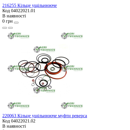
216255 Кільце ущільнююче
Код 04022021.01
В наявності
0 грн
220063 Кільце ущільнююче муфти реверса
Код 04022021.02
В наявності