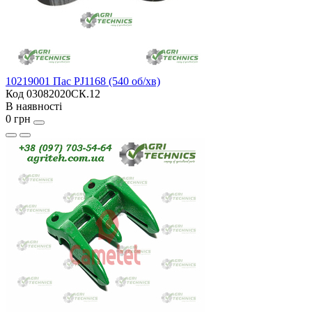
10219001 Пас PJ1168 (540 об/хв)
Код 03082020СК.12
В наявності
0 грн