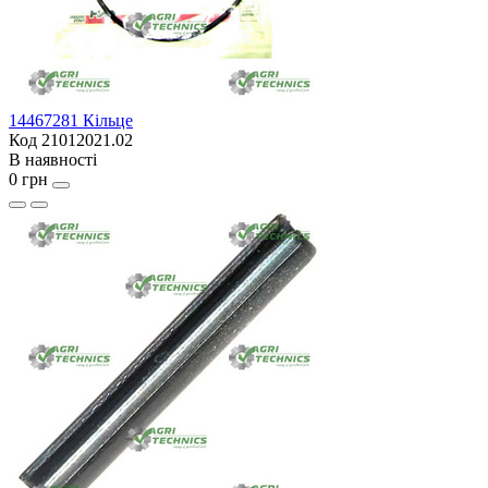
14467281 Кільце
Код 21012021.02
В наявності
0 грн