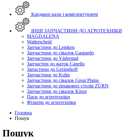
Карданні вали і комплектуюючі
ІНШІ ЗАПЧАСТИНИ ДО АГРОТЕХНІКИ
MAGDALENA
Walterscheid
Запчастини до Lemken
Запчастини до сівалок Gaspardo
Запчастини до Väderstad
Запчастни до жаток Capello
Запастини до Geringhoff
Запчастини до Kuhn
Запчастини до сівалок Great Plains
Запчастини до ріпакових столів ZÜRN
Запчастини до сівалок Kinze
Паси до агротехніки
Фільтри до агротехніки
Головна
Пошук
Пошук