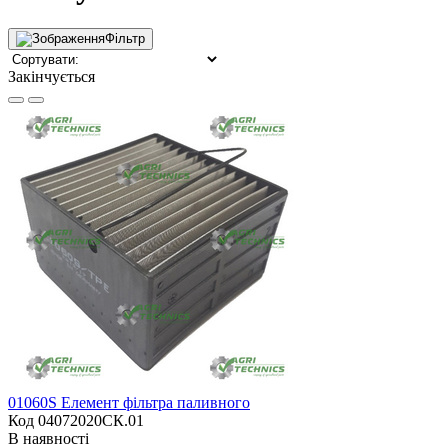
Фільтр
Закінчується
01060S Елемент фільтра паливного
Код 04072020СК.01
В наявності