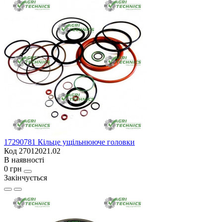
17290781 Кільце ущільнююче головки
Код 27012021.02
В наявності
0 грн
Закінчується