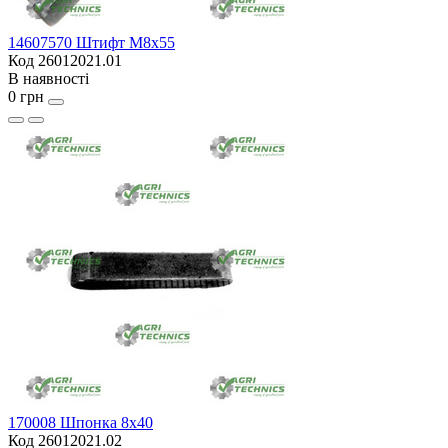
14607570 Штифт M8x55
Код 26012021.01
В наявності
0 грн
170008 Шпонка 8х40
Код 26012021.02