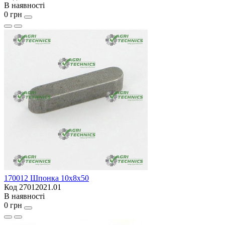
В наявності
0 грн
170012 Шпонка 10x8x50
Код 27012021.01
В наявності
0 грн