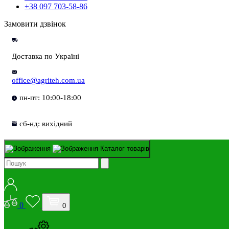
+38 097 703-58-86
Замовити дзвінок
Доставка по Україні
office@agriteh.com.ua
пн-пт: 10:00-18:00
сб-нд: вихідний
Каталог товарів
0
0