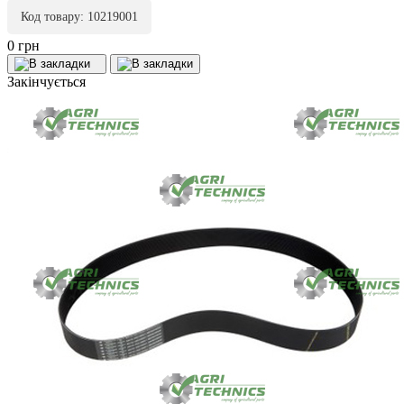
Код товару: 10219001
0 грн
Закінчується