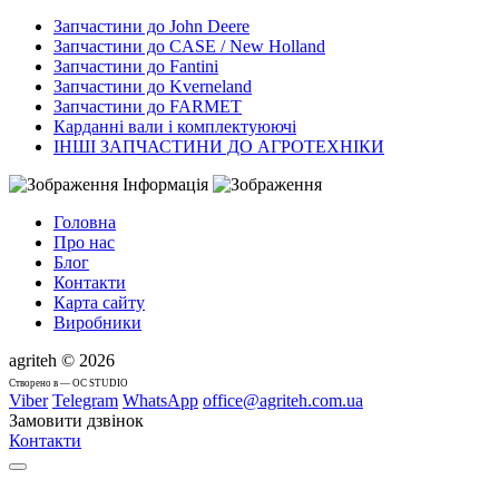
Запчастини до John Deere
Запчастини до CASE / New Holland
Запчастини до Fantini
Запчастини до Kverneland
Запчастини до FARMET
Карданні вали і комплектуюючі
ІНШІ ЗАПЧАСТИНИ ДО АГРОТЕХНІКИ
Інформація
Головна
Про нас
Блог
Контакти
Карта сайту
Виробники
agriteh © 2026
Cтворено в — OC STUDIO
Viber
Telegram
WhatsApp
office@agriteh.com.ua
Замовити дзвінок
Контакти