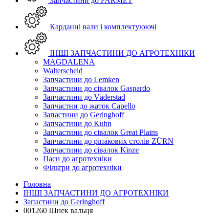
Запчастини до FARMET
Карданні вали і комплектуюючі
ІНШІ ЗАПЧАСТИНИ ДО АГРОТЕХНІКИ
MAGDALENA
Walterscheid
Запчастини до Lemken
Запчастини до сівалок Gaspardo
Запчастини до Väderstad
Запчастни до жаток Capello
Запастини до Geringhoff
Запчастини до Kuhn
Запчастини до сівалок Great Plains
Запчастини до ріпакових столів ZÜRN
Запчастини до сівалок Kinze
Паси до агротехніки
Фільтри до агротехніки
Головна
ІНШІ ЗАПЧАСТИНИ ДО АГРОТЕХНІКИ
Запастини до Geringhoff
001260 Шнек вальця