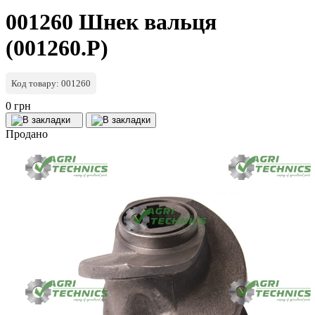
001260 Шнек вальця
(001260.P)
Код товару: 001260
0 грн
Продано