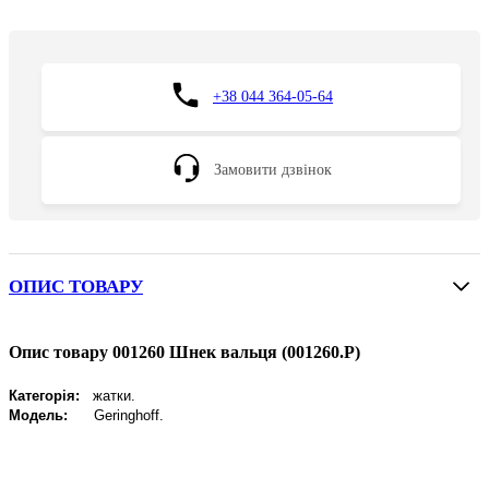
+38 044 364-05-64
Замовити дзвінок
ОПИС ТОВАРУ
Опис товару 001260 Шнек вальця (001260.P)
Категорія:
жатки.
Модель:
Geringhoff
.