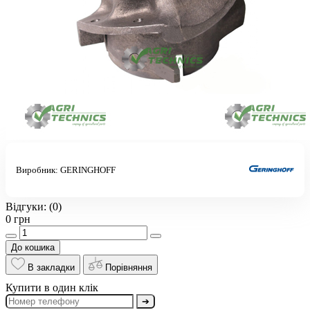
Виробник:
GERINGHOFF
Відгуки:
(0)
0 грн
До кошика
В закладки
Порівняння
Купити в один клік
➔