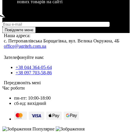
нових товарів на сайті
Повідомте мене
Наша адреса:
c. Петропавлівська Борщагівка, вул. Велика Окружна, 4Б
office@agriteh.com.ua
Зателефонуйте нам:
+38 044 364-05-64
+38 097 703-58-86
Передзвоніть мені
Час роботи
пн-пт: 10:00-18:00
сб-нд: вихідний
Популярне