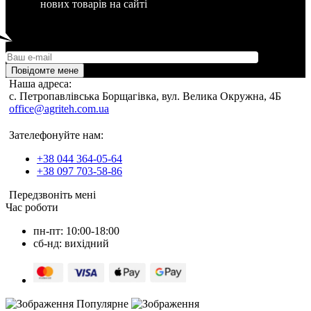
нових товарів на сайті
Повідомте мене
Наша адреса:
c. Петропавлівська Борщагівка, вул. Велика Окружна, 4Б
office@agriteh.com.ua
Зателефонуйте нам:
+38 044 364-05-64
+38 097 703-58-86
Передзвоніть мені
Час роботи
пн-пт: 10:00-18:00
сб-нд: вихідний
Популярне