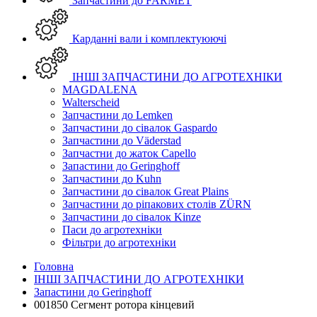
Запчастини до FARMET
Карданні вали і комплектуюючі
ІНШІ ЗАПЧАСТИНИ ДО АГРОТЕХНІКИ
MAGDALENA
Walterscheid
Запчастини до Lemken
Запчастини до сівалок Gaspardo
Запчастини до Väderstad
Запчастни до жаток Capello
Запастини до Geringhoff
Запчастини до Kuhn
Запчастини до сівалок Great Plains
Запчастини до ріпакових столів ZÜRN
Запчастини до сівалок Kinze
Паси до агротехніки
Фільтри до агротехніки
Головна
ІНШІ ЗАПЧАСТИНИ ДО АГРОТЕХНІКИ
Запастини до Geringhoff
001850 Сегмент ротора кінцевий