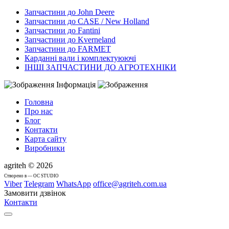
Запчастини до John Deere
Запчастини до CASE / New Holland
Запчастини до Fantini
Запчастини до Kverneland
Запчастини до FARMET
Карданні вали і комплектуюючі
ІНШІ ЗАПЧАСТИНИ ДО АГРОТЕХНІКИ
Інформація
Головна
Про нас
Блог
Контакти
Карта сайту
Виробники
agriteh © 2026
Cтворено в — OC STUDIO
Viber
Telegram
WhatsApp
office@agriteh.com.ua
Замовити дзвінок
Контакти