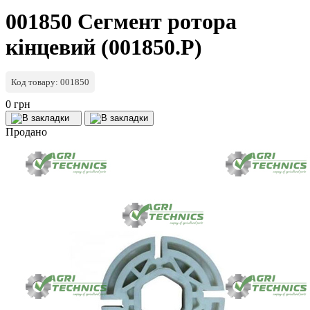
001850 Сегмент ротора
кінцевий (001850.P)
Код товару: 001850
0 грн
Продано