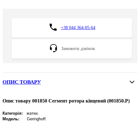
+38 044 364-05-64
Замовити дзвінок
ОПИС ТОВАРУ
Опис товару 001850 Сегмент ротора кінцевий (001850.P)
Категорія:
жатки.
Модель:
Geringhoff
.