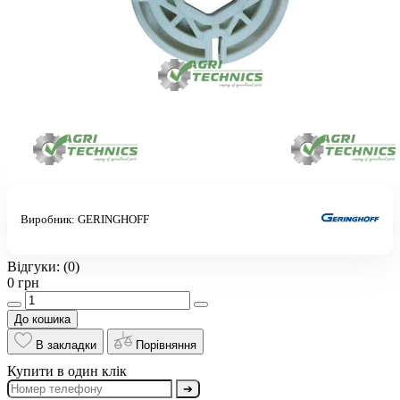
Виробник:
GERINGHOFF
Відгуки:
(0)
0 грн
До кошика
В закладки
Порівняння
Купити в один клік
➔