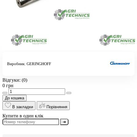
Виробник:
GERINGHOFF
Відгуки:
(0)
0 грн
До кошика
В закладки
Порівняння
Купити в один клік
➔