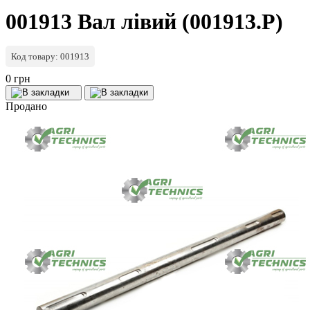
001913 Вал лівий (001913.P)
Код товару: 001913
0 грн
Продано