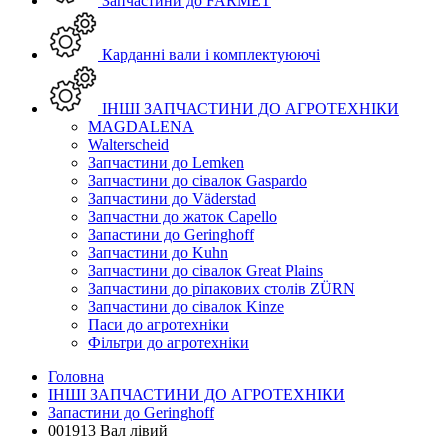
Запчастини до FARMET
Карданні вали і комплектуюючі
ІНШІ ЗАПЧАСТИНИ ДО АГРОТЕХНІКИ
MAGDALENA
Walterscheid
Запчастини до Lemken
Запчастини до сівалок Gaspardo
Запчастини до Väderstad
Запчастни до жаток Capello
Запастини до Geringhoff
Запчастини до Kuhn
Запчастини до сівалок Great Plains
Запчастини до ріпакових столів ZÜRN
Запчастини до сівалок Kinze
Паси до агротехніки
Фільтри до агротехніки
Головна
ІНШІ ЗАПЧАСТИНИ ДО АГРОТЕХНІКИ
Запастини до Geringhoff
001913 Вал лівий