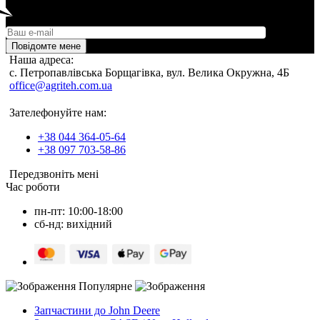
Повідомте мене
Наша адреса:
c. Петропавлівська Борщагівка, вул. Велика Окружна, 4Б
office@agriteh.com.ua
Зателефонуйте нам:
+38 044 364-05-64
+38 097 703-58-86
Передзвоніть мені
Час роботи
пн-пт: 10:00-18:00
сб-нд: вихідний
Популярне
Запчастини до John Deere