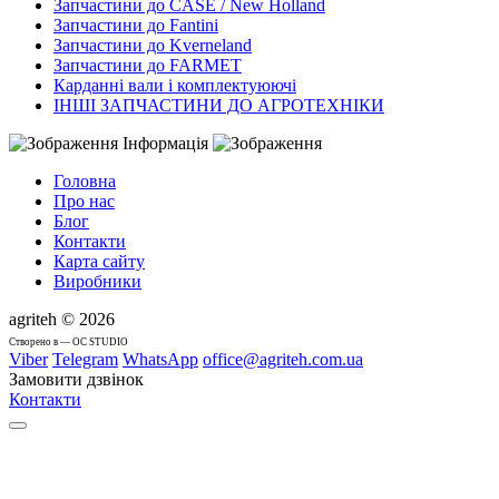
Запчастини до CASE / New Holland
Запчастини до Fantini
Запчастини до Kverneland
Запчастини до FARMET
Карданні вали і комплектуюючі
ІНШІ ЗАПЧАСТИНИ ДО АГРОТЕХНІКИ
Інформація
Головна
Про нас
Блог
Контакти
Карта сайту
Виробники
agriteh © 2026
Cтворено в — OC STUDIO
Viber
Telegram
WhatsApp
office@agriteh.com.ua
Замовити дзвінок
Контакти