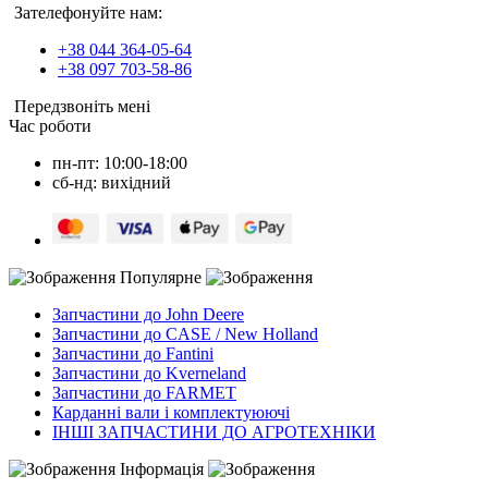
Зателефонуйте нам:
+38 044 364-05-64
+38 097 703-58-86
Передзвоніть мені
Час роботи
пн-пт: 10:00-18:00
сб-нд: вихідний
Популярне
Запчастини до John Deere
Запчастини до CASE / New Holland
Запчастини до Fantini
Запчастини до Kverneland
Запчастини до FARMET
Карданні вали і комплектуюючі
ІНШІ ЗАПЧАСТИНИ ДО АГРОТЕХНІКИ
Інформація