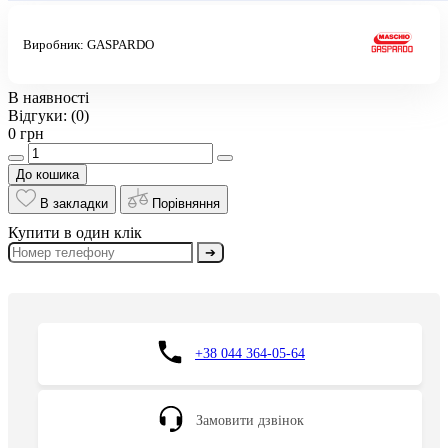
Виробник:
GASPARDO
В наявності
Відгуки:
(0)
0 грн
До кошика
В закладки
Порівняння
Купити в один клік
➔
+38 044 364-05-64
Замовити дзвінок