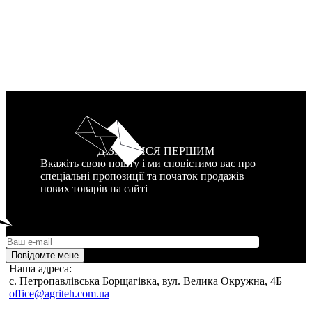
ДІЗНАТИСЯ ПЕРШИМ
Вкажіть свою пошту і ми сповістимо вас про
спеціальні пропозиції та початок продажів
нових товарів на сайті
Повідомте мене
Наша адреса:
c. Петропавлівська Борщагівка, вул. Велика Окружна, 4Б
office@agriteh.com.ua