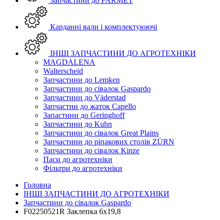
Запчастини до FARMET
Карданні вали і комплектуюючі
ІНШІ ЗАПЧАСТИНИ ДО АГРОТЕХНІКИ
MAGDALENA
Walterscheid
Запчастини до Lemken
Запчастини до сівалок Gaspardo
Запчастини до Väderstad
Запчастни до жаток Capello
Запастини до Geringhoff
Запчастини до Kuhn
Запчастини до сівалок Great Plains
Запчастини до ріпакових столів ZÜRN
Запчастини до сівалок Kinze
Паси до агротехніки
Фільтри до агротехніки
Головна
ІНШІ ЗАПЧАСТИНИ ДО АГРОТЕХНІКИ
Запчастини до сівалок Gaspardo
F02250521R Заклепка 6х19,8