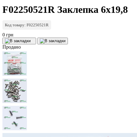
F02250521R Заклепка 6х19,8
Код товару: F02250521R
0 грн
Продано