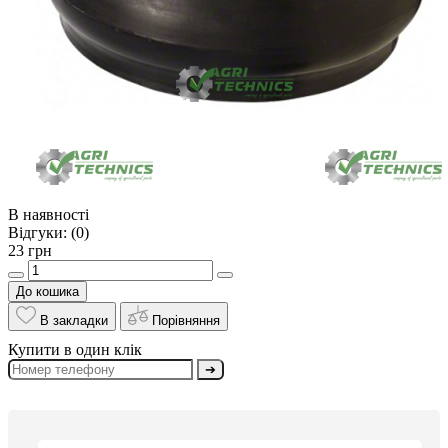
В наявності
Відгуки:
(0)
23 грн
До кошика
В закладки
Порівняння
Купити в один клік
➔