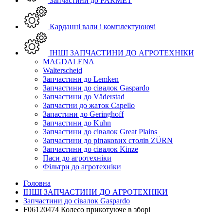
Запчастини до FARMET
Карданні вали і комплектуюючі
ІНШІ ЗАПЧАСТИНИ ДО АГРОТЕХНІКИ
MAGDALENA
Walterscheid
Запчастини до Lemken
Запчастини до сівалок Gaspardo
Запчастини до Väderstad
Запчастни до жаток Capello
Запастини до Geringhoff
Запчастини до Kuhn
Запчастини до сівалок Great Plains
Запчастини до ріпакових столів ZÜRN
Запчастини до сівалок Kinze
Паси до агротехніки
Фільтри до агротехніки
Головна
ІНШІ ЗАПЧАСТИНИ ДО АГРОТЕХНІКИ
Запчастини до сівалок Gaspardo
F06120474 Колесо прикотуюче в зборі