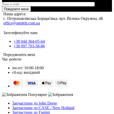
Повідомте мене
Наша адреса:
c. Петропавлівська Борщагівка, вул. Велика Окружна, 4Б
office@agriteh.com.ua
Зателефонуйте нам:
+38 044 364-05-64
+38 097 703-58-86
Передзвоніть мені
Час роботи
пн-пт: 10:00-18:00
сб-нд: вихідний
Популярне
Запчастини до John Deere
Запчастини до CASE / New Holland
Запчастини до Fantini