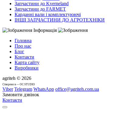
Запчастини до Kverneland
Запчастини до FARMET
Карданні вали і комплектуюючі
ІНШІ ЗАПЧАСТИНИ ДО АГРОТЕХНІКИ
Інформація
Головна
Про нас
Блог
Контакти
Карта сайту
Виробники
agriteh © 2026
Cтворено в — OC STUDIO
Viber
Telegram
WhatsApp
office@agriteh.com.ua
Замовити дзвінок
Контакти