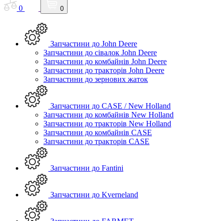
0
0
Запчастини до John Deere
Запчастини до сівалок John Deere
Запчастини до комбайнів John Deere
Запчастини до тракторів John Deere
Запчастини до зернових жаток
Запчастини до CASE / New Holland
Запчастини до комбайнів New Holland
Запчастини до тракторів New Holland
Запчастини до комбайнів CASE
Запчастини до тракторів CASE
Запчастини до Fantini
Запчастини до Kverneland