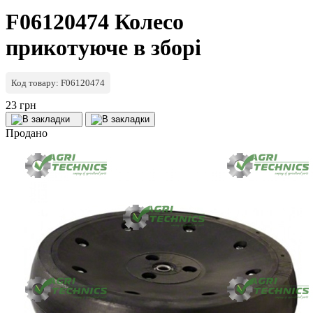
F06120474 Колесо
прикотуюче в зборі
Код товару: F06120474
23 грн
Продано