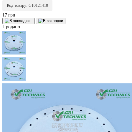
Код товару: G10121410
17 грн
Продано