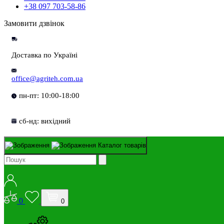
+38 097 703-58-86
Замовити дзвінок
Доставка по Україні
office@agriteh.com.ua
пн-пт: 10:00-18:00
сб-нд: вихідний
Каталог товарів
0
0