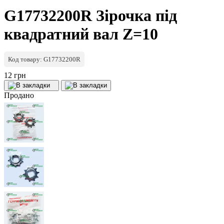
G17732200R Зірочка під
квадратний вал Z=10
Код товару: G17732200R
12 грн
Продано