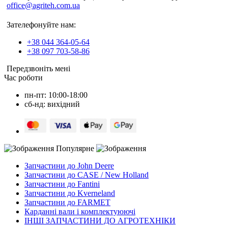
office@agriteh.com.ua
Зателефонуйте нам:
+38 044 364-05-64
+38 097 703-58-86
Передзвоніть мені
Час роботи
пн-пт: 10:00-18:00
сб-нд: вихідний
Популярне
Запчастини до John Deere
Запчастини до CASE / New Holland
Запчастини до Fantini
Запчастини до Kverneland
Запчастини до FARMET
Карданні вали і комплектуюючі
ІНШІ ЗАПЧАСТИНИ ДО АГРОТЕХНІКИ