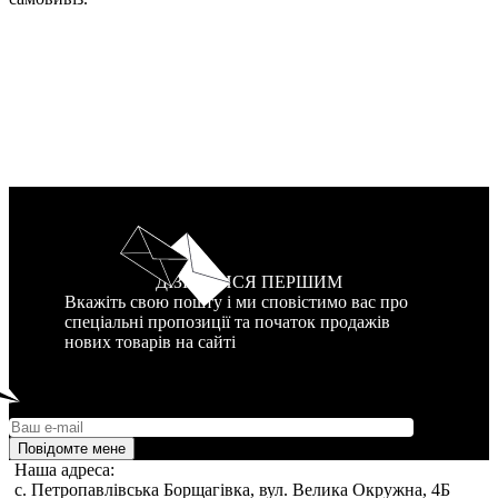
ДІЗНАТИСЯ ПЕРШИМ
Вкажіть свою пошту і ми сповістимо вас про
спеціальні пропозиції та початок продажів
нових товарів на сайті
Повідомте мене
Наша адреса:
c. Петропавлівська Борщагівка, вул. Велика Окружна, 4Б