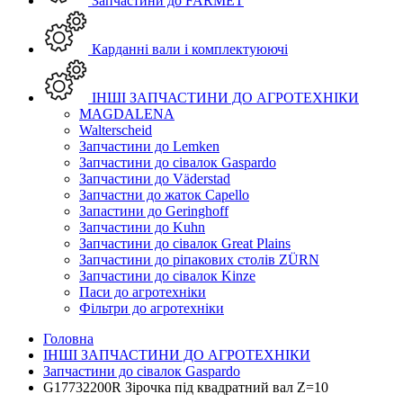
Запчастини до FARMET
Карданні вали і комплектуюючі
ІНШІ ЗАПЧАСТИНИ ДО АГРОТЕХНІКИ
MAGDALENA
Walterscheid
Запчастини до Lemken
Запчастини до сівалок Gaspardo
Запчастини до Väderstad
Запчастни до жаток Capello
Запастини до Geringhoff
Запчастини до Kuhn
Запчастини до сівалок Great Plains
Запчастини до ріпакових столів ZÜRN
Запчастини до сівалок Kinze
Паси до агротехніки
Фільтри до агротехніки
Головна
ІНШІ ЗАПЧАСТИНИ ДО АГРОТЕХНІКИ
Запчастини до сівалок Gaspardo
G17732200R Зірочка під квадратний вал Z=10