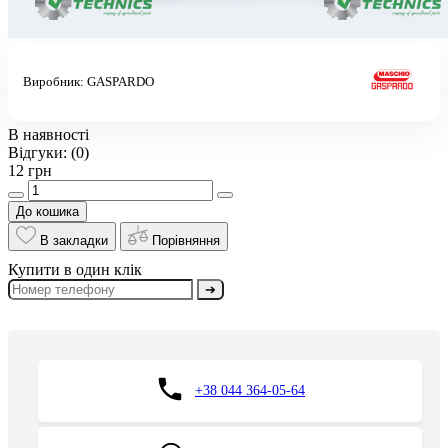
Виробник:
GASPARDO
В наявності
Відгуки:
(0)
12 грн
До кошика
В закладки
Порівняння
Купити в один клік
➔
+38 044 364-05-64