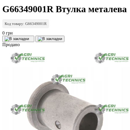
G66349001R Втулка металева
Код товару: G66349001R
0 грн
Продано