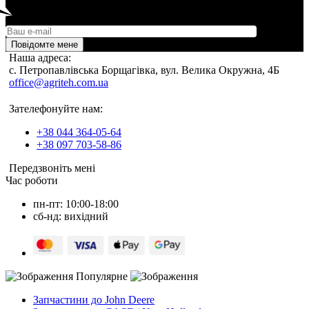
Повідомте мене
Наша адреса:
c. Петропавлівська Борщагівка, вул. Велика Окружна, 4Б
office@agriteh.com.ua
Зателефонуйте нам:
+38 044 364-05-64
+38 097 703-58-86
Передзвоніть мені
Час роботи
пн-пт: 10:00-18:00
сб-нд: вихідний
Популярне
Запчастини до John Deere