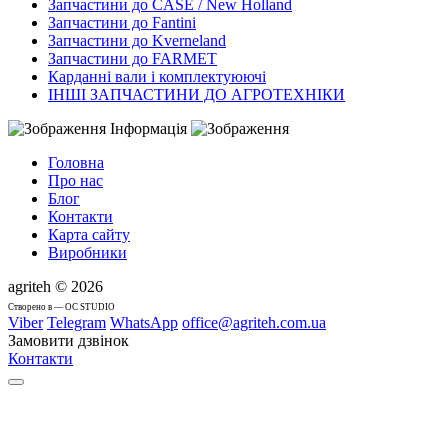
Запчастини до CASE / New Holland
Запчастини до Fantini
Запчастини до Kverneland
Запчастини до FARMET
Карданні вали і комплектуюючі
ІНШІ ЗАПЧАСТИНИ ДО АГРОТЕХНІКИ
Інформація
Головна
Про нас
Блог
Контакти
Карта сайту
Виробники
agriteh © 2026
Cтворено в — OC STUDIO
Viber
Telegram
WhatsApp
office@agriteh.com.ua
Замовити дзвінок
Контакти