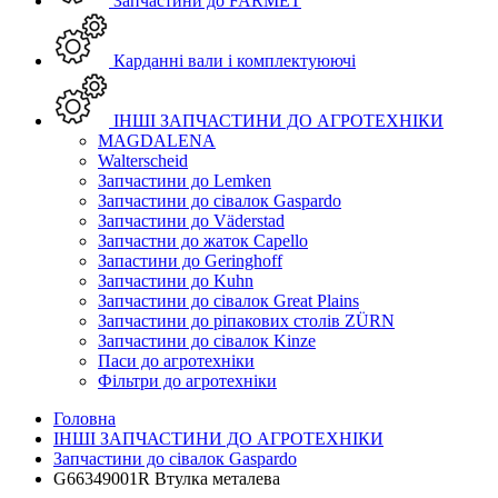
Запчастини до FARMET
Карданні вали і комплектуюючі
ІНШІ ЗАПЧАСТИНИ ДО АГРОТЕХНІКИ
MAGDALENA
Walterscheid
Запчастини до Lemken
Запчастини до сівалок Gaspardo
Запчастини до Väderstad
Запчастни до жаток Capello
Запастини до Geringhoff
Запчастини до Kuhn
Запчастини до сівалок Great Plains
Запчастини до ріпакових столів ZÜRN
Запчастини до сівалок Kinze
Паси до агротехніки
Фільтри до агротехніки
Головна
ІНШІ ЗАПЧАСТИНИ ДО АГРОТЕХНІКИ
Запчастини до сівалок Gaspardo
G66349001R Втулка металева