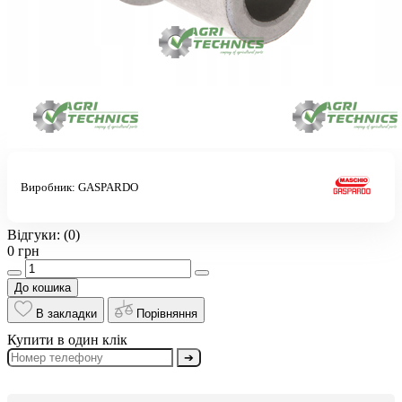
Виробник:
GASPARDO
Відгуки:
(0)
0 грн
До кошика
В закладки
Порівняння
Купити в один клік
➔