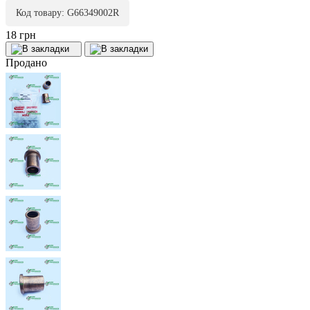
Код товару: G66349002R
18 грн
Продано