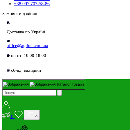
+38 097 703-58-86
Замовити дзвінок
Доставка по Україні
office@agriteh.com.ua
пн-пт: 10:00-18:00
сб-нд: вихідний
Каталог товарів
0
0