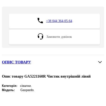
+38 044 364-05-64
Замовити дзвінок
ОПИС ТОВАРУ
Опис товару GA5221160R Чистик внутрішній лівий
Категорія:
сівалки.
Модель:
Gaspardo
.