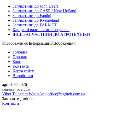
Запчастини до John Deere
Запчастини до CASE / New Holland
Запчастини до Fantini
Запчастини до Kverneland
Запчастини до FARMET
Карданні вали і комплектуюючі
ІНШІ ЗАПЧАСТИНИ ДО АГРОТЕХНІКИ
Інформація
Головна
Про нас
Блог
Контакти
Карта сайту
Виробники
agriteh © 2026
Cтворено в — OC STUDIO
Viber
Telegram
WhatsApp
office@agriteh.com.ua
Замовити дзвінок
Контакти