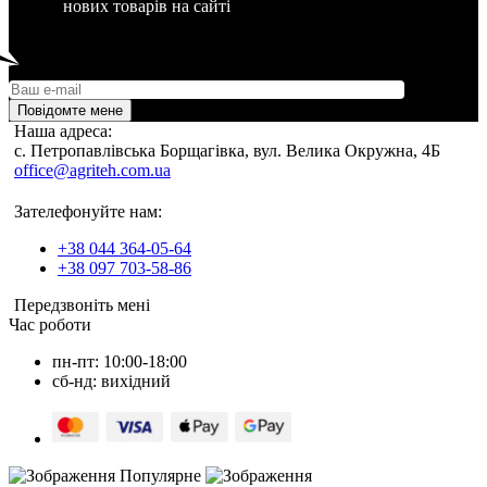
нових товарів на сайті
Повідомте мене
Наша адреса:
c. Петропавлівська Борщагівка, вул. Велика Окружна, 4Б
office@agriteh.com.ua
Зателефонуйте нам:
+38 044 364-05-64
+38 097 703-58-86
Передзвоніть мені
Час роботи
пн-пт: 10:00-18:00
сб-нд: вихідний
Популярне