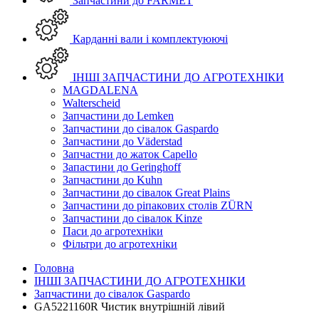
Запчастини до FARMET
Карданні вали і комплектуюючі
ІНШІ ЗАПЧАСТИНИ ДО АГРОТЕХНІКИ
MAGDALENA
Walterscheid
Запчастини до Lemken
Запчастини до сівалок Gaspardo
Запчастини до Väderstad
Запчастни до жаток Capello
Запастини до Geringhoff
Запчастини до Kuhn
Запчастини до сівалок Great Plains
Запчастини до ріпакових столів ZÜRN
Запчастини до сівалок Kinze
Паси до агротехніки
Фільтри до агротехніки
Головна
ІНШІ ЗАПЧАСТИНИ ДО АГРОТЕХНІКИ
Запчастини до сівалок Gaspardo
GA5221160R Чистик внутрішній лівий