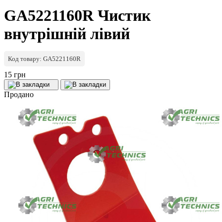
GA5221160R Чистик
внутрішній лівий
Код товару: GA5221160R
15 грн
Продано