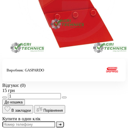
Виробник:
GASPARDO
Відгуки:
(0)
15 грн
До кошика
В закладки
Порівняння
Купити в один клік
➔